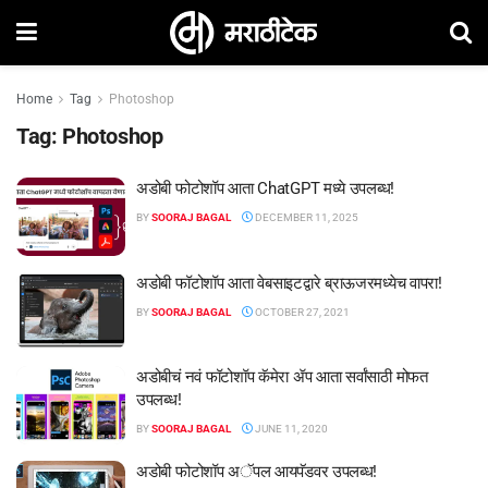
Home
Tag
Photoshop
Tag:
Photoshop
अडोबी फोटोशॉप आता ChatGPT मध्ये उपलब्ध!
BY
SOORAJ BAGAL
DECEMBER 11, 2025
अडोबी फॉटोशॉप आता वेबसाइटद्वारे ब्राऊजरमध्येच वापरा!
BY
SOORAJ BAGAL
OCTOBER 27, 2021
अडोबीचं नवं फॉटोशॉप कॅमेरा ॲप आता सर्वांसाठी मोफत
उपलब्ध!
BY
SOORAJ BAGAL
JUNE 11, 2020
अडोबी फोटोशॉप अॅपल आयपॅडवर उपलब्ध!