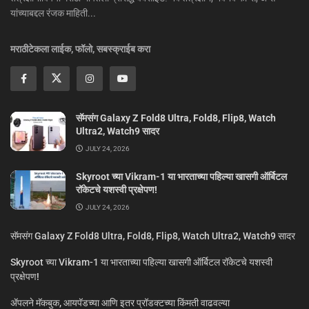
यांच्याबद्दल रंजक माहिती...
मराठीटेकला लाईक, फॉलो, सबस्क्राईब करा
सॅमसंग Galaxy Z Fold8 Ultra, Fold8, Flip8, Watch
Ultra2, Watch9 सादर
JULY 24, 2026
Skyroot च्या Vikram-1 या भारताच्या पहिल्या खासगी ऑर्बिटल
रॉकेटचे यशस्वी प्रक्षेपण!
JULY 24, 2026
सॅमसंग Galaxy Z Fold8 Ultra, Fold8, Flip8, Watch Ultra2, Watch9 सादर
Skyroot च्या Vikram-1 या भारताच्या पहिल्या खासगी ऑर्बिटल रॉकेटचे यशस्वी
प्रक्षेपण!
ॲपलने मॅकबुक, आयपॅडच्या आणि इतर प्रॉडक्टच्या किंमती वाढवल्या