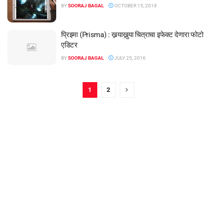
BY
SOORAJ BAGAL
OCTOBER 15, 2018
प्रिझ्मा (Prisma) : खर्‍याखुर्‍या चित्राचा इफेक्ट देणारा फोटो
एडिटर
BY
SOORAJ BAGAL
JULY 25, 2016
1
2