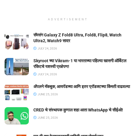
ADVERTISEMENT
सॅमसंग Galaxy Z Fold8 Ultra, Fold8, Flip8, Watch
Ultra2, Watch9 सादर
JULY 24, 2026
Skyroot च्या Vikram-1 या भारताच्या पहिल्या खासगी ऑर्बिटल
रॉकेटचे यशस्वी प्रक्षेपण!
JULY 24, 2026
ॲपलने मॅकबुक, आयपॅडच्या आणि इतर प्रॉडक्टच्या किंमती वाढवल्या
JUNE 25, 2026
CRED चे संस्थापक कुणाल शहा आता WhatsApp चे सीईओ!
JUNE 25, 2026