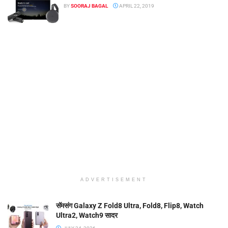
BY
SOORAJ BAGAL
APRIL 22, 2019
ADVERTISEMENT
सॅमसंग Galaxy Z Fold8 Ultra, Fold8, Flip8, Watch
Ultra2, Watch9 सादर