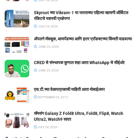
JULY 24, 2026
Skyroot च्या Vikram-1 या भारताच्या पहिल्या खासगी ऑर्बिटल
रॉकेटचे यशस्वी प्रक्षेपण!
JULY 24, 2026
ॲपलने मॅकबुक, आयपॅडच्या आणि इतर प्रॉडक्टच्या किंमती वाढवल्या
JUNE 25, 2026
CRED चे संस्थापक कुणाल शहा आता WhatsApp चे सीईओ!
JUNE 25, 2026
एस.टी.च्या वेळापत्रकाची माहिती आता मोबाईलवर
SEPTEMBER 25, 2012
सॅमसंग Galaxy Z Fold8 Ultra, Fold8, Flip8, Watch
Ultra2, Watch9 सादर
JULY 24, 2026