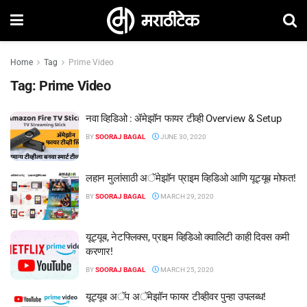
Home
Tag
Prime Video
Tag:
Prime Video
नवा व्हिडिओ : ॲमेझॉन फायर टीव्ही Overview & Setup
BY
SOORAJ BAGAL
JUNE 30, 2020
लहान मुलांसाठी अॅमेझॉन प्राइम व्हिडिओ आणि यूट्यूब मोफत!
BY
SOORAJ BAGAL
MARCH 29, 2020
यूट्यूब, नेटफ्लिक्स, प्राइम व्हिडिओ क्वालिटी काही दिवस कमी
करणार!
BY
SOORAJ BAGAL
MARCH 25, 2020
यूट्यूब अॅप अॅमेझॉन फायर टीव्हीवर पुन्हा उपलब्ध!