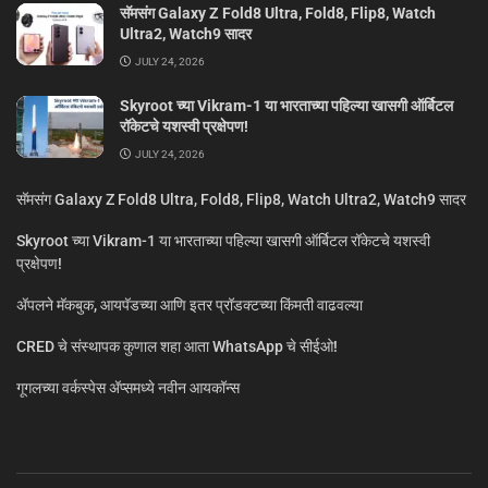
सॅमसंग Galaxy Z Fold8 Ultra, Fold8, Flip8, Watch
Ultra2, Watch9 सादर
JULY 24, 2026
Skyroot च्या Vikram-1 या भारताच्या पहिल्या खासगी ऑर्बिटल
रॉकेटचे यशस्वी प्रक्षेपण!
JULY 24, 2026
सॅमसंग Galaxy Z Fold8 Ultra, Fold8, Flip8, Watch Ultra2, Watch9 सादर
Skyroot च्या Vikram-1 या भारताच्या पहिल्या खासगी ऑर्बिटल रॉकेटचे यशस्वी
प्रक्षेपण!
ॲपलने मॅकबुक, आयपॅडच्या आणि इतर प्रॉडक्टच्या किंमती वाढवल्या
CRED चे संस्थापक कुणाल शहा आता WhatsApp चे सीईओ!
गूगलच्या वर्कस्पेस अ‍ॅप्समध्ये नवीन आयकॉन्स