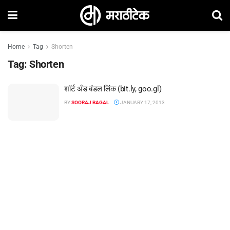
Home
Tag
Shorten
Tag:
Shorten
शॉर्ट अँड बंडल लिंक (bit.ly, goo.gl)
BY
SOORAJ BAGAL
JANUARY 17, 2013