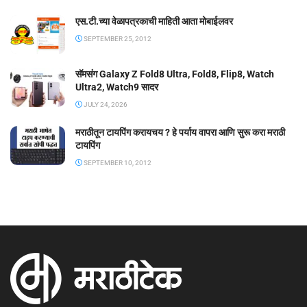
एस.टी.च्या वेळापत्रकाची माहिती आता मोबाईलवर
SEPTEMBER 25, 2012
सॅमसंग Galaxy Z Fold8 Ultra, Fold8, Flip8, Watch
Ultra2, Watch9 सादर
JULY 24, 2026
मराठीतून टायपिंग करायचय ? हे पर्याय वापरा आणि सुरू करा मराठी
टायपिंग
SEPTEMBER 10, 2012