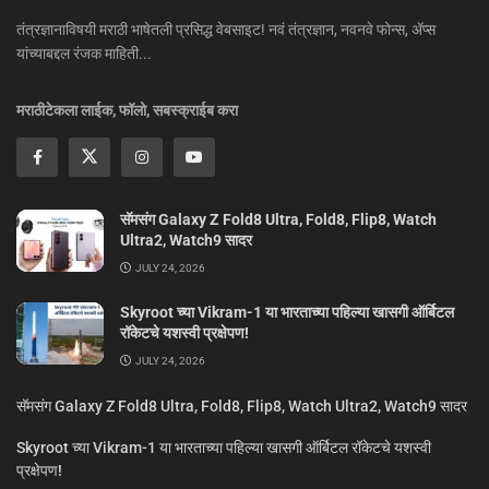
तंत्रज्ञानाविषयी मराठी भाषेतली प्रसिद्ध वेबसाइट! नवं तंत्रज्ञान, नवनवे फोन्स, ॲप्स
यांच्याबद्दल रंजक माहिती...
मराठीटेकला लाईक, फॉलो, सबस्क्राईब करा
सॅमसंग Galaxy Z Fold8 Ultra, Fold8, Flip8, Watch
Ultra2, Watch9 सादर
JULY 24, 2026
Skyroot च्या Vikram-1 या भारताच्या पहिल्या खासगी ऑर्बिटल
रॉकेटचे यशस्वी प्रक्षेपण!
JULY 24, 2026
सॅमसंग Galaxy Z Fold8 Ultra, Fold8, Flip8, Watch Ultra2, Watch9 सादर
Skyroot च्या Vikram-1 या भारताच्या पहिल्या खासगी ऑर्बिटल रॉकेटचे यशस्वी
प्रक्षेपण!