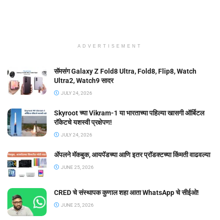
ADVERTISEMENT
सॅमसंग Galaxy Z Fold8 Ultra, Fold8, Flip8, Watch
Ultra2, Watch9 सादर
JULY 24, 2026
Skyroot च्या Vikram-1 या भारताच्या पहिल्या खासगी ऑर्बिटल
रॉकेटचे यशस्वी प्रक्षेपण!
JULY 24, 2026
ॲपलने मॅकबुक, आयपॅडच्या आणि इतर प्रॉडक्टच्या किंमती वाढवल्या
JUNE 25, 2026
CRED चे संस्थापक कुणाल शहा आता WhatsApp चे सीईओ!
JUNE 25, 2026