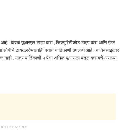
द्धत आहे . केवळ यूआरएल टाइप करा , सिक्युरिटीकोड टाइप करा आणि एंटर
्या सोयीचे टायटलदेण्याचीही पर्याय याठिकाणी उपलब्ध आहे . या वेबसाइटवर
 नाही . मात्र याठिकाणी ५ पेक्षा अधिक यूआरएल बंडल करायचे असल्या
ERTISEMENT