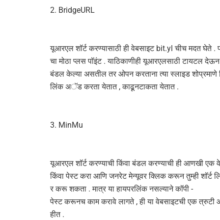
2. BridgeURL
यूआरएल शॉर्ट करण्यासाठी ही वेबसाइट bit.yl चीच मदत घेते .
चा मोठा प्लस पॉइंट . याठिकाणीही यूआरएलसाठी टायटल दे
बंडल केल्या असतील तर ओपन करताना त्या स्लाइड शोप्रमाणे
लिंक अॅड करता येतात , काढूनटाकता येतात .
3. MinMu
यूआरएल शॉर्ट करण्याची किंवा बंडल करण्याची ही आणखी एक व
किंवा पेस्ट करा आणि जनरेट मेन्यूवर क्लिक करून तुम्ही शॉर्ट
र करू शकता . मात्र या हायपरलिंक नसल्याने कॉपी -
पेस्ट करूनच काम करावे लागते , ही या वेबसाइटची एक त्रुटी 
हीत .