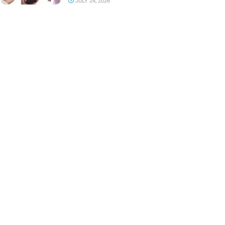
JULY 24, 2026