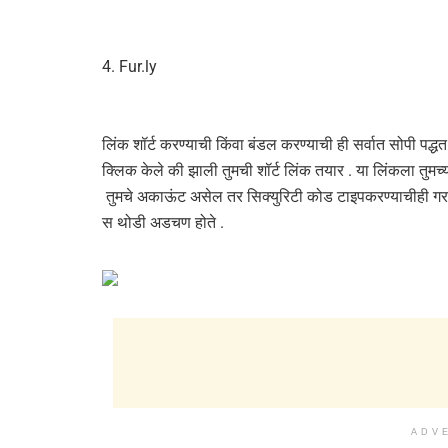
4. Fur.ly
लिंक शॉर्ट करण्याची किंवा बंडल करण्याची ही सर्वात सोपी प
क्लिक केले की झाली तुमची शॉर्ट लिंक तयार . या लिंकला तुमच
तुमचे अकाऊंट असेल तर सिक्युरिटी कोड टाइपकरण्याचीही गरज
स थोडी अडचण होते .
ADV