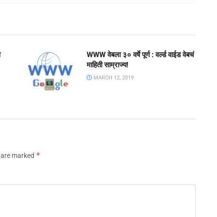
व
WWW वेबला ३० वर्षे पूर्ण : वर्ल्ड वाईड वेबचं
माहिती साम्राज्य!
MARCH 12, 2019
*
s are marked