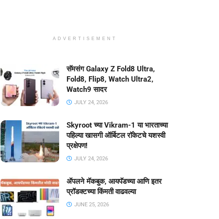
ADVERTISEMENT
सॅमसंग Galaxy Z Fold8 Ultra,
Fold8, Flip8, Watch Ultra2,
Watch9 सादर
JULY 24, 2026
Skyroot च्या Vikram-1 या भारताच्या
पहिल्या खासगी ऑर्बिटल रॉकेटचे यशस्वी
प्रक्षेपण!
JULY 24, 2026
ॲपलने मॅकबुक, आयपॅडच्या आणि इतर
प्रॉडक्टच्या किंमती वाढवल्या
JUNE 25, 2026