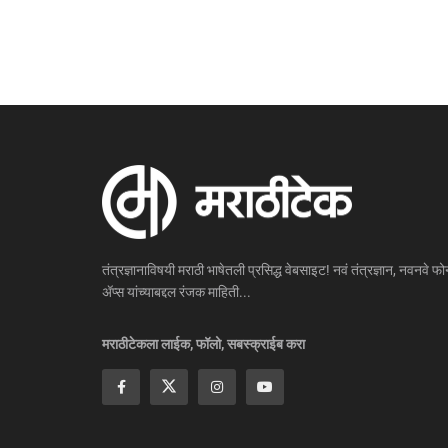
तंत्रज्ञानाविषयी मराठी भाषेतली प्रसिद्ध वेबसाइट! नवं तंत्रज्ञान, नवनवे फोन
ॲप्स यांच्याबद्दल रंजक माहिती...
मराठीटेकला लाईक, फॉलो, सबस्क्राईब करा