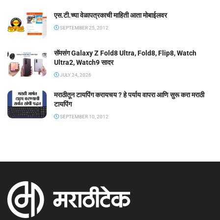
एस.टी.च्या वेळापत्रकाची माहिती आता मोबाईलवर
SEPTEMBER 25, 2012
सॅमसंग Galaxy Z Fold8 Ultra, Fold8, Flip8, Watch
Ultra2, Watch9 सादर
JULY 24, 2026
मराठीतून टायपिंग करायचय ? हे पर्याय वापरा आणि सुरू करा मराठी
टायपिंग
SEPTEMBER 10, 2012