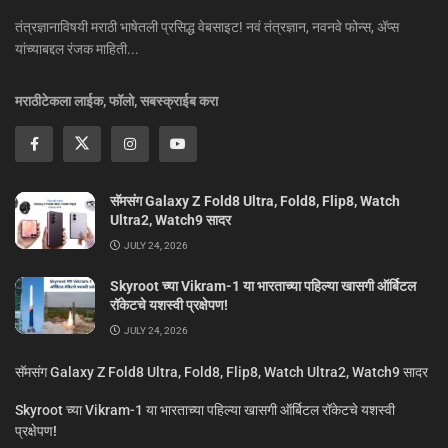
तंत्रज्ञानाविषयी मराठी भाषेतली प्रसिद्ध वेबसाइट! नवं तंत्रज्ञान, नवनवे फोन्स, ॲप्स
यांच्याबद्दल रंजक माहिती...
मराठीटेकला लाईक, फॉलो, सबस्क्राईब करा
सॅमसंग Galaxy Z Fold8 Ultra, Fold8, Flip8, Watch
Ultra2, Watch9 सादर
JULY 24, 2026
Skyroot च्या Vikram-1 या भारताच्या पहिल्या खासगी ऑर्बिटल
रॉकेटचे यशस्वी प्रक्षेपण!
JULY 24, 2026
सॅमसंग Galaxy Z Fold8 Ultra, Fold8, Flip8, Watch Ultra2, Watch9 सादर
Skyroot च्या Vikram-1 या भारताच्या पहिल्या खासगी ऑर्बिटल रॉकेटचे यशस्वी
प्रक्षेपण!