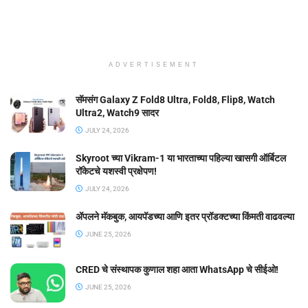
ADVERTISEMENT
सॅमसंग Galaxy Z Fold8 Ultra, Fold8, Flip8, Watch
Ultra2, Watch9 सादर
JULY 24, 2026
Skyroot च्या Vikram-1 या भारताच्या पहिल्या खासगी ऑर्बिटल
रॉकेटचे यशस्वी प्रक्षेपण!
JULY 24, 2026
ॲपलने मॅकबुक, आयपॅडच्या आणि इतर प्रॉडक्टच्या किंमती वाढवल्या
JUNE 25, 2026
CRED चे संस्थापक कुणाल शहा आता WhatsApp चे सीईओ!
JUNE 25, 2026