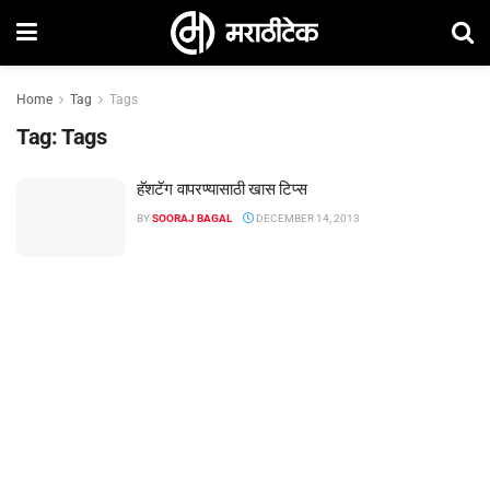
Home
Tag
Tags
Tag:
Tags
हॅशटॅग वापरण्यासाठी खास टिप्स
BY
SOORAJ BAGAL
DECEMBER 14, 2013