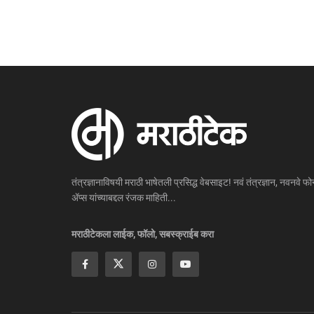
तंत्रज्ञानाविषयी मराठी भाषेतली प्रसिद्ध वेबसाइट! नवं तंत्रज्ञान, नवनवे फोन
ॲप्स यांच्याबद्दल रंजक माहिती...
मराठीटेकला लाईक, फॉलो, सबस्क्राईब करा