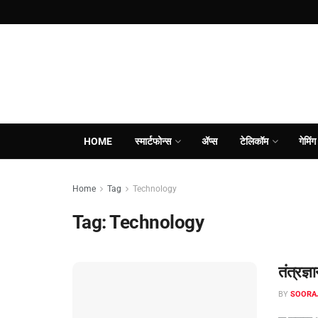
HOME
स्मार्टफोन्स
ॲप्स
टेलिकॉम
गेमिंग
Home
Tag
Technology
Tag:
Technology
तंत्रज
BY
SOORA