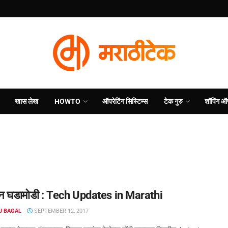
खास लेख
HOWTO
ऑपरेटिंग सिस्टिम्स
टेक गुरु
शॉपिंग ऑ
्ञान घडामोडी : Tech Updates in Marathi
J BAGAL
SEPTEMBER 12, 2017