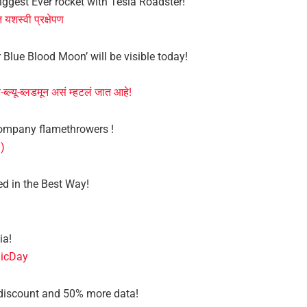
ggest Ever rocket with Tesla Roadster!
 यशस्वी प्रक्षेपण
er Blue Blood Moon’ will be visible today!
्ल्यू-ब्लडमून असं म्हटलं जात आहे!
 Company flamethrowers !
!)
ed in the Best Way!
ia!
blicDay
s discount and 50% more data!