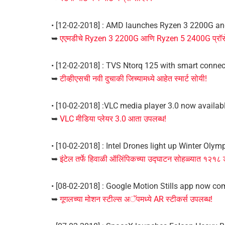
• [12-02-2018] : AMD launches Ryzen 3 2200G a
➥
एएमडीचे Ryzen 3 2200G आणि Ryzen 5 2400G प्रॉस
• [12-02-2018] : TVS Ntorq 125 with smart connec
➥
टीव्हीएसची नवी दुचाकी जिच्यामध्ये आहेत स्मार्ट सोयी!
• [10-02-2018] :VLC media player 3.0 now availab
➥
VLC मीडिया प्लेयर 3.0 आता उपलब्ध!
• [10-02-2018] : Intel Drones light up Winter Olym
➥
इंटेल तर्फे हिवाळी ऑलिंपिकच्या उद्घाटन सोहळ्यात १२१८ ड
• [08-02-2018] : Google Motion Stills app now co
➥
गूगलच्या मोशन स्टील्स अॅपमध्ये AR स्टीकर्स उपलब्ध!