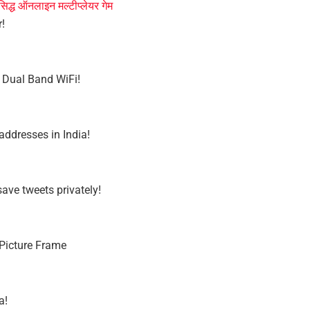
िद्ध ऑनलाइन मल्टीप्लेयर गेम
r!
h Dual Band WiFi!
addresses in India!
save tweets privately!
 Picture Frame
a!