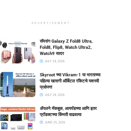
ADVERTISEMENT
सॅमसंग Galaxy Z Fold8 Ultra,
Fold8, Flip8, Watch Ultra2,
Watch9 सादर
JULY 24, 2026
Skyroot च्या Vikram-1 या भारताच्या
पहिल्या खासगी ऑर्बिटल रॉकेटचे यशस्वी
प्रक्षेपण!
JULY 24, 2026
ॲपलने मॅकबुक, आयपॅडच्या आणि इतर
प्रॉडक्टच्या किंमती वाढवल्या
JUNE 25, 2026