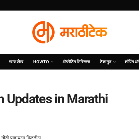
खास लेख
HOWTO
ऑपरेटिंग सिस्टिम्स
टेक गुरु
शॉपिंग ऑ
Tech Updates in Marathi
या नोंदी पाहायला मिळतील.