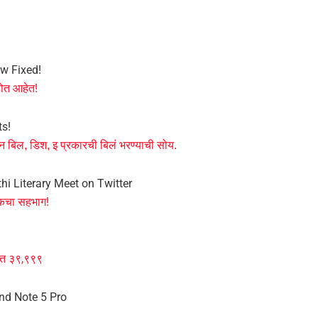
ow Fixed!
होत आहेत!
ts!
 बिल, डिश, इ प्रकारची बिलं भरण्याची सोय.
hi Literary Meet on Twitter
टेकचा सहभाग!
ंमत ३९,९९९
nd Note 5 Pro