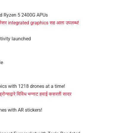
nd Ryzen 5 2400G APUs
ेसर integrated graphics सह आता उपलब्ध!
tivity launched
le
pics with 1218 drones at a time!
्रोन्सद्वारे विविध भन्नाट हवाई कसरती सादर
mes with AR stickers!