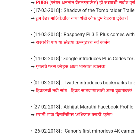
➥
PUBG (प्लेयर अननोन बॅटलग्राऊंड) ही सध्याची सर्वात प्रस
• [17-03-2018] : Shadow of the Tomb raider Traile
➥
टुम रेडर मालिकेतील नव्या शॅडो ऑफ टुम रेडरचा ट्रेलर!
• [14-03-2018] : Raspberry Pi 3 B Plus comes wit
➥
रास्पबेरी पाय या छोट्या कम्प्युटरचं नवं व्हर्जन
• [14-03-2018] :Google introduces Plus Codes for 
➥
गूगलचे प्लस कोड्स आता भारतात उपलब्ध
• [01-03-2018] : Twitter introduces bookmarks to 
➥
ट्विटरची नवी सोय : ट्विट साठवण्यासाठी आता बुकमार्क्स!
• [27-02-2018] : Abhijat Marathi Facebook Profile
➥
मराठी भाषा दिनानिमित्त ‘अभिजात मराठी’ फ्रेम!
• [26-02-2018] : Canon’s first mirrorless 4K camer