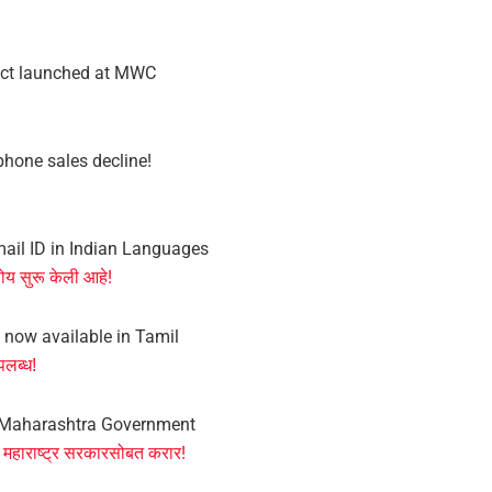
act launched at MWC
tphone sales decline!
email ID in Indian Languages
सोय सुरू केली आहे!
 now available in Tamil
पलब्ध!
th Maharashtra Government
चा महाराष्ट्र सरकारसोबत करार!