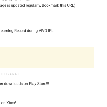
age is updated regularly, Bookmark this URL)
treaming Record during VIVO IPL!
ERTISEMENT
ion downloads on Play Store!!!
s on Xbox!