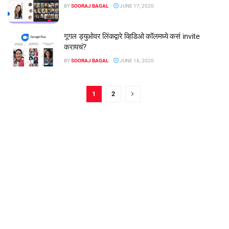
BY
SOORAJ BAGAL
JUNE 17, 2020
गूगल ड्युओवर लिंकद्वारे व्हिडिओ कॉलमध्ये कसं invite
करायचं?
BY
SOORAJ BAGAL
JUNE 16, 2020
1
2