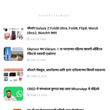
ADVERTISEMENT
सॅमसंग Galaxy Z Fold8 Ultra, Fold8, Flip8, Watch
Ultra2, Watch9 सादर
JULY 24, 2026
Skyroot च्या Vikram-1 या भारताच्या पहिल्या खासगी ऑर्बिटल
रॉकेटचे यशस्वी प्रक्षेपण!
JULY 24, 2026
ॲपलने मॅकबुक, आयपॅडच्या आणि इतर प्रॉडक्टच्या किंमती वाढवल्या
JUNE 25, 2026
CRED चे संस्थापक कुणाल शहा आता WhatsApp चे सीईओ!
JUNE 25, 2026