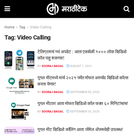
Home
Tag
Video Calling
Tag:
Video Calling
टेलिग्रामचं नवं अपडेट : आता एकावेळी १००० लोक व्हिडिओ
कॉल पाहू शकणार!
BY
SOORAJ BAGAL
AUGUST 1, 2021
गूगल मीटमध्ये मार्च २०२१ पर्यंत मोफत अमर्याद व्हिडिओ कॉल्स
करता येणार!
BY
SOORAJ BAGAL
SEPTEMBER 30, 2020
गूगल मीटवर आता मोफत व्हिडिओ कॉल फक्त ६० मिनिटांचाच!
BY
SOORAJ BAGAL
SEPTEMBER 29, 2020
गूगल मीट व्हिडिओ कॉलिंग आता जीमेल ॲपमध्येही उपलब्ध!