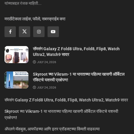
यांच्याबद्दल रंजक माहिती...
मराठीटेकला लाईक, फॉलो, सबस्क्राईब करा
सॅमसंग Galaxy Z Fold8 Ultra, Fold8, Flip8, Watch
Ultra2, Watch9 सादर
JULY 24, 2026
Skyroot च्या Vikram-1 या भारताच्या पहिल्या खासगी ऑर्बिटल
रॉकेटचे यशस्वी प्रक्षेपण!
JULY 24, 2026
सॅमसंग Galaxy Z Fold8 Ultra, Fold8, Flip8, Watch Ultra2, Watch9 सादर
Skyroot च्या Vikram-1 या भारताच्या पहिल्या खासगी ऑर्बिटल रॉकेटचे यशस्वी
प्रक्षेपण!
ॲपलने मॅकबुक, आयपॅडच्या आणि इतर प्रॉडक्टच्या किंमती वाढवल्या