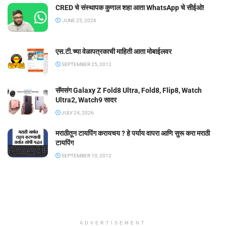
CRED चे संस्थापक कुणाल शहा आता WhatsApp चे सीईओ!
JUNE 25, 2026
एस.टी.च्या वेळापत्रकाची माहिती आता मोबाईलवर
SEPTEMBER 25, 2012
सॅमसंग Galaxy Z Fold8 Ultra, Fold8, Flip8, Watch
Ultra2, Watch9 सादर
JULY 24, 2026
मराठीतून टायपिंग करायचय ? हे पर्याय वापरा आणि सुरू करा मराठी
टायपिंग
SEPTEMBER 10, 2012
ADVERTISEMENT