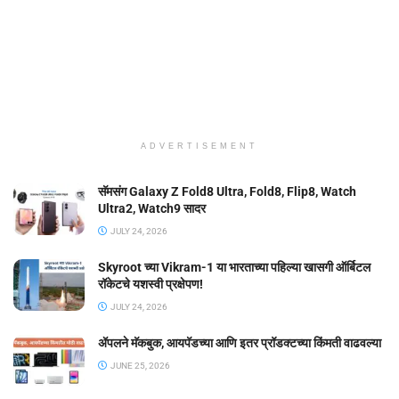
ADVERTISEMENT
सॅमसंग Galaxy Z Fold8 Ultra, Fold8, Flip8, Watch
Ultra2, Watch9 सादर
JULY 24, 2026
Skyroot च्या Vikram-1 या भारताच्या पहिल्या खासगी ऑर्बिटल
रॉकेटचे यशस्वी प्रक्षेपण!
JULY 24, 2026
ॲपलने मॅकबुक, आयपॅडच्या आणि इतर प्रॉडक्टच्या किंमती वाढवल्या
JUNE 25, 2026