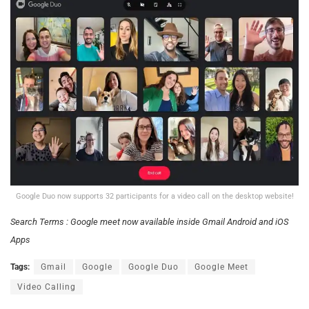
Google Duo now supports 32 participants for a video call on the desktop website!
Search Terms : Google meet now available inside Gmail Android and iOS
Apps
Tags:
Gmail
Google
Google Duo
Google Meet
Video Calling