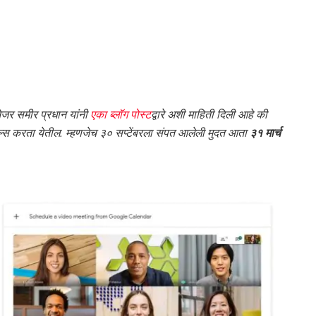
ॅनेजर समीर प्रधान यांनी
एका ब्लॉग पोस्ट
द्वारे अशी माहिती दिली आहे की
ॉल्स करता येतील. म्हणजेच ३० सप्टेंबरला संपत आलेली मुदत आता
३१ मार्च