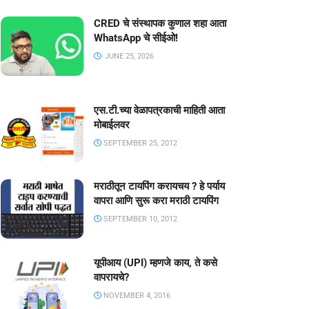
CRED चे संस्थापक कुणाल शहा आता
WhatsApp चे सीईओ!
JUNE 25, 2026
एस.टी.च्या वेळापत्रकाची माहिती आता
मोबाईलवर
SEPTEMBER 25, 2012
मराठीतून टायपिंग करायचय ? हे पर्याय
वापरा आणि सुरू करा मराठी टायपिंग
SEPTEMBER 10, 2012
यूपीआय (UPI) म्हणजे काय, ते कसे
वापरायचे?
NOVEMBER 4, 2016