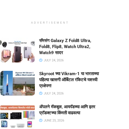
ADVERTISEMENT
सॅमसंग Galaxy Z Fold8 Ultra,
Fold8, Flip8, Watch Ultra2,
Watch9 सादर
JULY 24, 2026
Skyroot च्या Vikram-1 या भारताच्या
पहिल्या खासगी ऑर्बिटल रॉकेटचे यशस्वी
प्रक्षेपण!
JULY 24, 2026
ॲपलने मॅकबुक, आयपॅडच्या आणि इतर
प्रॉडक्टच्या किंमती वाढवल्या
JUNE 25, 2026