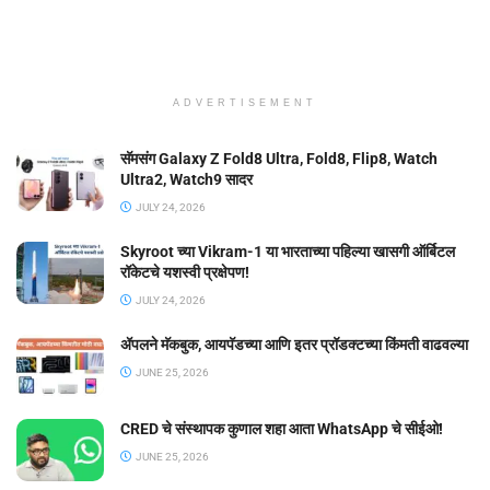
ADVERTISEMENT
सॅमसंग Galaxy Z Fold8 Ultra, Fold8, Flip8, Watch
Ultra2, Watch9 सादर
JULY 24, 2026
Skyroot च्या Vikram-1 या भारताच्या पहिल्या खासगी ऑर्बिटल
रॉकेटचे यशस्वी प्रक्षेपण!
JULY 24, 2026
ॲपलने मॅकबुक, आयपॅडच्या आणि इतर प्रॉडक्टच्या किंमती वाढवल्या
JUNE 25, 2026
CRED चे संस्थापक कुणाल शहा आता WhatsApp चे सीईओ!
JUNE 25, 2026