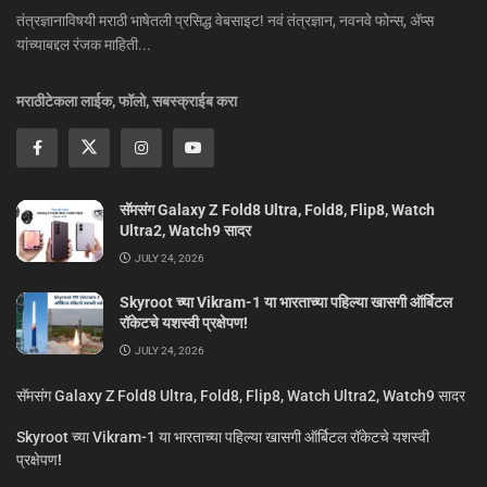
तंत्रज्ञानाविषयी मराठी भाषेतली प्रसिद्ध वेबसाइट! नवं तंत्रज्ञान, नवनवे फोन्स, ॲप्स
यांच्याबद्दल रंजक माहिती...
मराठीटेकला लाईक, फॉलो, सबस्क्राईब करा
सॅमसंग Galaxy Z Fold8 Ultra, Fold8, Flip8, Watch
Ultra2, Watch9 सादर
JULY 24, 2026
Skyroot च्या Vikram-1 या भारताच्या पहिल्या खासगी ऑर्बिटल
रॉकेटचे यशस्वी प्रक्षेपण!
JULY 24, 2026
सॅमसंग Galaxy Z Fold8 Ultra, Fold8, Flip8, Watch Ultra2, Watch9 सादर
Skyroot च्या Vikram-1 या भारताच्या पहिल्या खासगी ऑर्बिटल रॉकेटचे यशस्वी
प्रक्षेपण!