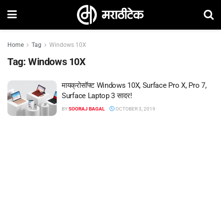
Home
Tag
Windows 10X
Tag:
Windows 10X
मायक्रोसॉफ्ट Windows 10X, Surface Pro X, Pro 7,
Surface Laptop 3 सादर!
BY
SOORAJ BAGAL
OCTOBER 3, 2019