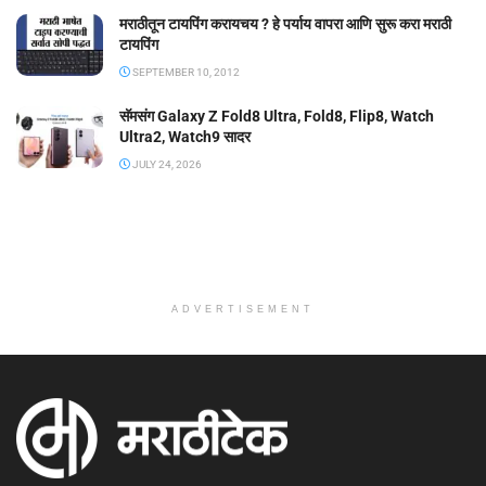
मराठीतून टायपिंग करायचय ? हे पर्याय वापरा आणि सुरू करा मराठी
टायपिंग
SEPTEMBER 10, 2012
सॅमसंग Galaxy Z Fold8 Ultra, Fold8, Flip8, Watch
Ultra2, Watch9 सादर
JULY 24, 2026
ADVERTISEMENT