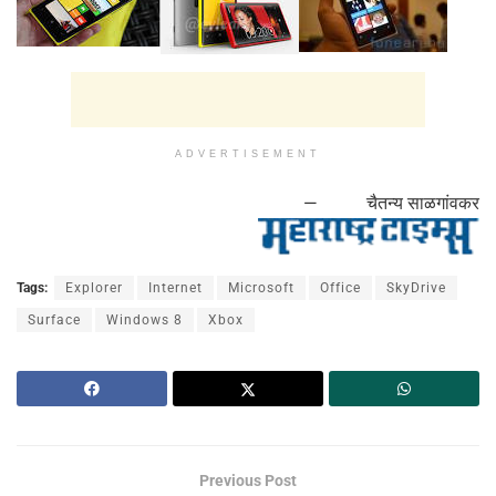
ADVERTISEMENT
— चैतन्य साळगांवकर
Tags:
Explorer
Internet
Microsoft
Office
SkyDrive
Surface
Windows 8
Xbox
Previous Post