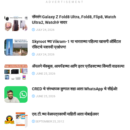
ADVERTISEMENT
सॅमसंग Galaxy Z Fold8 Ultra, Fold8, Flip8, Watch
Ultra2, Watch9 सादर
JULY 24, 2026
Skyroot च्या Vikram-1 या भारताच्या पहिल्या खासगी ऑर्बिटल
रॉकेटचे यशस्वी प्रक्षेपण!
JULY 24, 2026
ॲपलने मॅकबुक, आयपॅडच्या आणि इतर प्रॉडक्टच्या किंमती वाढवल्या
JUNE 25, 2026
CRED चे संस्थापक कुणाल शहा आता WhatsApp चे सीईओ!
JUNE 25, 2026
एस.टी.च्या वेळापत्रकाची माहिती आता मोबाईलवर
SEPTEMBER 25, 2012