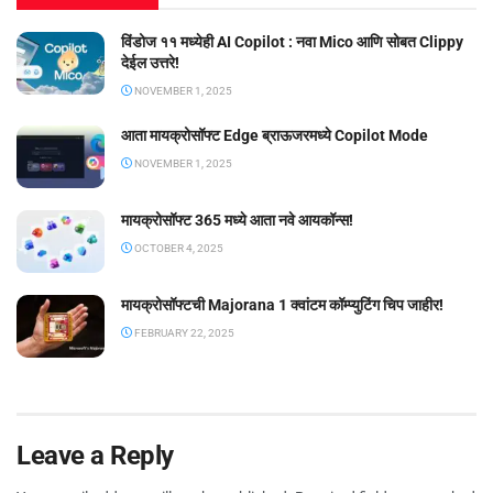
विंडोज ११ मध्येही AI Copilot : नवा Mico आणि सोबत Clippy
देईल उत्तरे!
NOVEMBER 1, 2025
आता मायक्रोसॉफ्ट Edge ब्राऊजरमध्ये Copilot Mode
NOVEMBER 1, 2025
मायक्रोसॉफ्ट 365 मध्ये आता नवे आयकॉन्स!
OCTOBER 4, 2025
मायक्रोसॉफ्टची Majorana 1 क्वांटम कॉम्प्युटिंग चिप जाहीर!
FEBRUARY 22, 2025
Leave a Reply