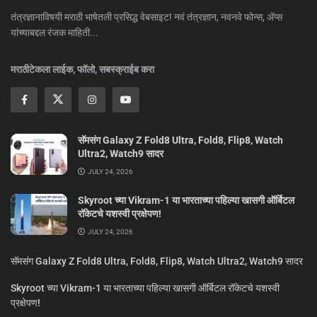
तंत्रज्ञानाविषयी मराठी भाषेतली प्रसिद्ध वेबसाइट! नवं तंत्रज्ञान, नवनवे फोन्स, ॲप्स
यांच्याबद्दल रंजक माहिती...
मराठीटेकला लाईक, फॉलो, सबस्क्राईब करा
सॅमसंग Galaxy Z Fold8 Ultra, Fold8, Flip8, Watch
Ultra2, Watch9 सादर
JULY 24, 2026
Skyroot च्या Vikram-1 या भारताच्या पहिल्या खासगी ऑर्बिटल
रॉकेटचे यशस्वी प्रक्षेपण!
JULY 24, 2026
सॅमसंग Galaxy Z Fold8 Ultra, Fold8, Flip8, Watch Ultra2, Watch9 सादर
Skyroot च्या Vikram-1 या भारताच्या पहिल्या खासगी ऑर्बिटल रॉकेटचे यशस्वी
प्रक्षेपण!