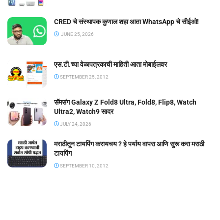
CRED चे संस्थापक कुणाल शहा आता WhatsApp चे सीईओ!
JUNE 25, 2026
एस.टी.च्या वेळापत्रकाची माहिती आता मोबाईलवर
SEPTEMBER 25, 2012
सॅमसंग Galaxy Z Fold8 Ultra, Fold8, Flip8, Watch
Ultra2, Watch9 सादर
JULY 24, 2026
मराठीतून टायपिंग करायचय ? हे पर्याय वापरा आणि सुरू करा मराठी
टायपिंग
SEPTEMBER 10, 2012