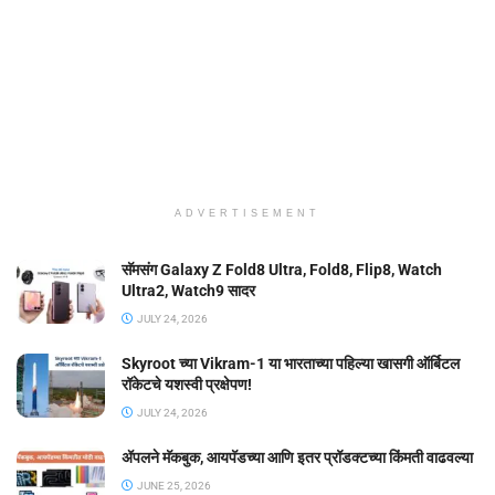
ADVERTISEMENT
सॅमसंग Galaxy Z Fold8 Ultra, Fold8, Flip8, Watch
Ultra2, Watch9 सादर
JULY 24, 2026
Skyroot च्या Vikram-1 या भारताच्या पहिल्या खासगी ऑर्बिटल
रॉकेटचे यशस्वी प्रक्षेपण!
JULY 24, 2026
ॲपलने मॅकबुक, आयपॅडच्या आणि इतर प्रॉडक्टच्या किंमती वाढवल्या
JUNE 25, 2026