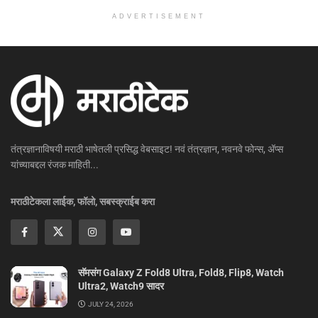
ADVERTISEMENT
तंत्रज्ञानाविषयी मराठी भाषेतली प्रसिद्ध वेबसाइट! नवं तंत्रज्ञान, नवनवे फोन्स, ॲप्स
यांच्याबद्दल रंजक माहिती...
मराठीटेकला लाईक, फॉलो, सबस्क्राईब करा
सॅमसंग Galaxy Z Fold8 Ultra, Fold8, Flip8, Watch
Ultra2, Watch9 सादर
JULY 24, 2026