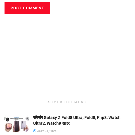
ADVERTISEMENT
सॅमसंग Galaxy Z Fold8 Ultra, Fold8, Flip8, Watch
Ultra2, Watch9 सादर
JULY 24, 2026