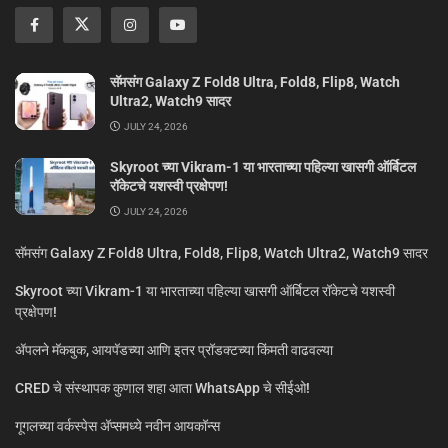
सॅमसंग Galaxy Z Fold8 Ultra, Fold8, Flip8, Watch
Ultra2, Watch9 सादर
JULY 24, 2026
Skyroot च्या Vikram-1 या भारताच्या पहिल्या खासगी ऑर्बिटल
रॉकेटचे यशस्वी प्रक्षेपण!
JULY 24, 2026
सॅमसंग Galaxy Z Fold8 Ultra, Fold8, Flip8, Watch Ultra2, Watch9 सादर
Skyroot च्या Vikram-1 या भारताच्या पहिल्या खासगी ऑर्बिटल रॉकेटचे यशस्वी
प्रक्षेपण!
ॲपलने मॅकबुक, आयपॅडच्या आणि इतर प्रॉडक्टच्या किंमती वाढवल्या
CRED चे संस्थापक कुणाल शहा आता WhatsApp चे सीईओ!
गूगलच्या वर्कस्पेस अ‍ॅप्समध्ये नवीन आयकॉन्स