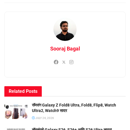
Sooraj Bagal
Related
Posts
सॅमसंग Galaxy Z Fold8 Ultra, Fold8, Flip8, Watch
Ultra2, Watch9 सादर
JULY 24, 2026
सॅमसंगचे Galaxy S26, S26+ आणि S26 Ultra सादर!