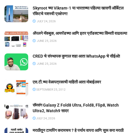
Skyroot च्या Vikram-1 या भारताच्या पहिल्या खासगी ऑर्बिटल
रॉकेटचे यशस्वी प्रक्षेपण!
JULY 24, 2026
ॲपलने मॅकबुक, आयपॅडच्या आणि इतर प्रॉडक्टच्या किंमती वाढवल्या
JUNE 25, 2026
CRED चे संस्थापक कुणाल शहा आता WhatsApp चे सीईओ!
JUNE 25, 2026
एस.टी.च्या वेळापत्रकाची माहिती आता मोबाईलवर
SEPTEMBER 25, 2012
सॅमसंग Galaxy Z Fold8 Ultra, Fold8, Flip8, Watch
Ultra2, Watch9 सादर
JULY 24, 2026
मराठीतून टायपिंग करायचय ? हे पर्याय वापरा आणि सुरू करा मराठी