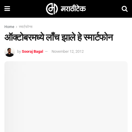
Home
स्मार्टफोन्स
ऑक्‍टोबरमध्‍ये लॉंच झाले हे स्‍मार्टफोन
by
Sooraj Bagal
November 12, 2012