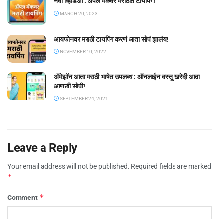
नवा व्हिडिओ : ॲपल मॅकवर मराठीत टायपिंग!
MARCH 20, 2023
आयफोनवर मराठी टायपिंग करणं आता सोपं झालंय!
NOVEMBER 10, 2022
ॲमेझॉन आता मराठी भाषेत उपलब्ध : ऑनलाईन वस्तू खरेदी आता
आणखी सोपी!
SEPTEMBER 24, 2021
Leave a Reply
Your email address will not be published.
Required fields are marked
*
*
Comment