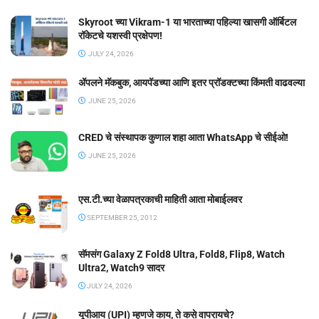
Skyroot च्या Vikram-1 या भारताच्या पहिल्या खासगी ऑर्बिटल
रॉकेटचे यशस्वी प्रक्षेपण!
JULY 24, 2026
ॲपलने मॅकबुक, आयपॅडच्या आणि इतर प्रॉडक्टच्या किंमती वाढवल्या
JUNE 25, 2026
CRED चे संस्थापक कुणाल शहा आता WhatsApp चे सीईओ!
JUNE 25, 2026
एस.टी.च्या वेळापत्रकाची माहिती आता मोबाईलवर
SEPTEMBER 25, 2012
सॅमसंग Galaxy Z Fold8 Ultra, Fold8, Flip8, Watch
Ultra2, Watch9 सादर
JULY 24, 2026
यूपीआय (UPI) म्हणजे काय, ते कसे वापरायचे?