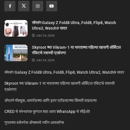
सॅमसंग Galaxy Z Fold8 Ultra, Fold8, Flip8, Watch
Ultra2, Watch9 सादर
JULY 24, 2026
Skyroot च्या Vikram-1 या भारताच्या पहिल्या खासगी ऑर्बिटल
रॉकेटचे यशस्वी प्रक्षेपण!
JULY 24, 2026
सॅमसंग Galaxy Z Fold8 Ultra, Fold8, Flip8, Watch Ultra2, Watch9 सादर
Skyroot च्या Vikram-1 या भारताच्या पहिल्या खासगी ऑर्बिटल रॉकेटचे यशस्वी
प्रक्षेपण!
ॲपलने मॅकबुक, आयपॅडच्या आणि इतर प्रॉडक्टच्या किंमती वाढवल्या
CRED चे संस्थापक कुणाल शहा आता WhatsApp चे सीईओ!
गूगलच्या वर्कस्पेस अ‍ॅप्समध्ये नवीन आयकॉन्स