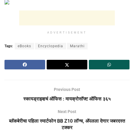
ADVERTISEMENT
Tags:
eBooks
Encyclopedia
Marathi
Previous Post
स्कायड्राइव्हचं ऑफिस : मायक्रोसॉफ्ट ऑफिस ३६५
Next Post
ब्लॅकबेरीचा पहिला स्मार्टफोन BB Z10 लॉन्च, अ‍ॅपलला देणार जबरदस्त
टक्कर