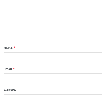
*
Name
*
Email
Website