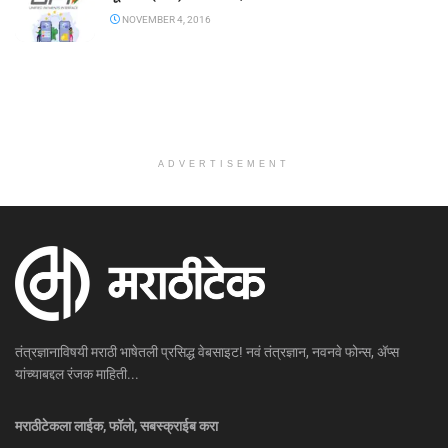
NOVEMBER 4, 2016
ADVERTISEMENT
तंत्रज्ञानाविषयी मराठी भाषेतली प्रसिद्ध वेबसाइट! नवं तंत्रज्ञान, नवनवे फोन्स, ॲप्स
यांच्याबद्दल रंजक माहिती...
मराठीटेकला लाईक, फॉलो, सबस्क्राईब करा