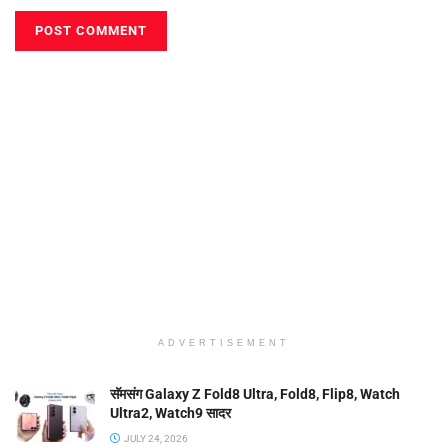
ADVERTISEMENT
सॅमसंग Galaxy Z Fold8 Ultra, Fold8, Flip8, Watch
Ultra2, Watch9 सादर
JULY 24, 2026