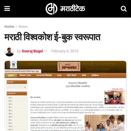
Home
News
मराठी विश्वकोश ई-बुक स्वरूपात
by
Sooraj Bagal
February 4, 2013