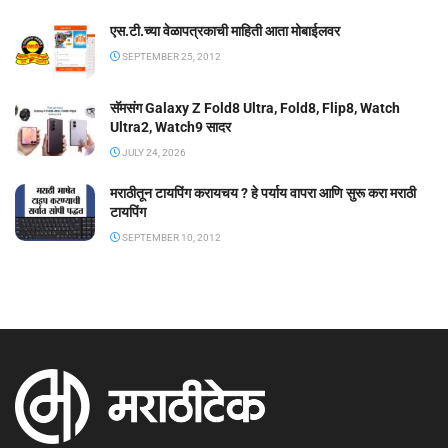
एस.टी.च्या वेळापत्रकाची माहिती आता मोबाईलवर
SEPTEMBER 25, 2012
सॅमसंग Galaxy Z Fold8 Ultra, Fold8, Flip8, Watch
Ultra2, Watch9 सादर
JULY 24, 2026
मराठीतून टायपिंग करायचय ? हे पर्याय वापरा आणि सुरू करा मराठी
टायपिंग
SEPTEMBER 10, 2012