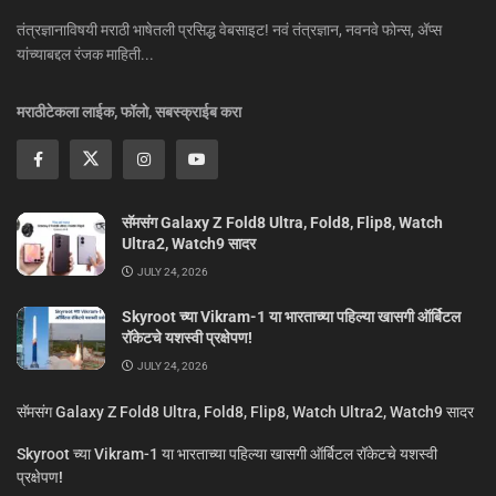
तंत्रज्ञानाविषयी मराठी भाषेतली प्रसिद्ध वेबसाइट! नवं तंत्रज्ञान, नवनवे फोन्स, ॲप्स
यांच्याबद्दल रंजक माहिती...
मराठीटेकला लाईक, फॉलो, सबस्क्राईब करा
सॅमसंग Galaxy Z Fold8 Ultra, Fold8, Flip8, Watch
Ultra2, Watch9 सादर
JULY 24, 2026
Skyroot च्या Vikram-1 या भारताच्या पहिल्या खासगी ऑर्बिटल
रॉकेटचे यशस्वी प्रक्षेपण!
JULY 24, 2026
सॅमसंग Galaxy Z Fold8 Ultra, Fold8, Flip8, Watch Ultra2, Watch9 सादर
Skyroot च्या Vikram-1 या भारताच्या पहिल्या खासगी ऑर्बिटल रॉकेटचे यशस्वी
प्रक्षेपण!