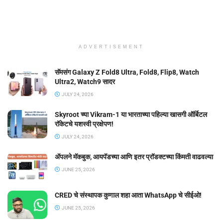
ADVERTISEMENT
सॅमसंग Galaxy Z Fold8 Ultra, Fold8, Flip8, Watch
Ultra2, Watch9 सादर
JULY 24, 2026
Skyroot च्या Vikram-1 या भारताच्या पहिल्या खासगी ऑर्बिटल
रॉकेटचे यशस्वी प्रक्षेपण!
JULY 24, 2026
ॲपलने मॅकबुक, आयपॅडच्या आणि इतर प्रॉडक्टच्या किंमती वाढवल्या
JUNE 25, 2026
CRED चे संस्थापक कुणाल शहा आता WhatsApp चे सीईओ!
JUNE 25, 2026