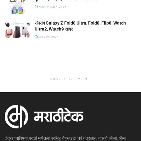
NOVEMBER 4, 2016
सॅमसंग Galaxy Z Fold8 Ultra, Fold8, Flip8, Watch
Ultra2, Watch9 सादर
JULY 24, 2026
ADVERTISEMENT
तंत्रज्ञानाविषयी मराठी भाषेतली प्रसिद्ध वेबसाइट! नवं तंत्रज्ञान, नवनवे फोन्स, ॲप्स