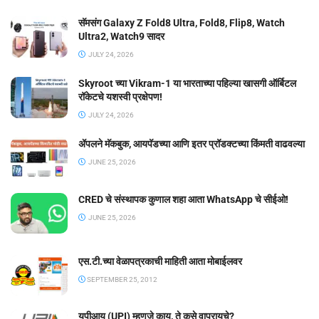
सॅमसंग Galaxy Z Fold8 Ultra, Fold8, Flip8, Watch
Ultra2, Watch9 सादर
JULY 24, 2026
Skyroot च्या Vikram-1 या भारताच्या पहिल्या खासगी ऑर्बिटल
रॉकेटचे यशस्वी प्रक्षेपण!
JULY 24, 2026
ॲपलने मॅकबुक, आयपॅडच्या आणि इतर प्रॉडक्टच्या किंमती वाढवल्या
JUNE 25, 2026
CRED चे संस्थापक कुणाल शहा आता WhatsApp चे सीईओ!
JUNE 25, 2026
एस.टी.च्या वेळापत्रकाची माहिती आता मोबाईलवर
SEPTEMBER 25, 2012
यूपीआय (UPI) म्हणजे काय, ते कसे वापरायचे?