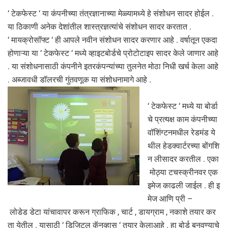
‘ टेकफेस्ट ‘ या कंपनीच्या तंत्रज्ञानाच्या मेळ्यामध्ये हे संशोधन सादर होईल .
या ठिकाणी अनेक देशांतील शास्त्रज्ञत्यांचे संशोधन सादर करतात .
‘ मायक्रोसॉफ्ट ‘ ही आपले नवीन संशोधन सादर करणार आहे . वर्षातून एकदा
होणाऱ्या या ‘ टेकफेस्ट ‘ मध्ये व्हाइटबोर्डचे प्रोटोटाइप सादर केले जाणार आहे
. या संशोधनासाठी कंपनीने इतरकंपन्यांच्या तुलनेत मोठा निधी खर्च केला आहे
. अब्जावधी डॉलरची गुंतवणूक या संशोधनामागे आहे .
‘ टेकफेस्ट ‘ मध्ये या बोर्डा
चे प्रत्यक्ष काम कंपनीच्या
वॉशिंग्टनमधील रेडमंड ये
थील हेडक्वार्टरच्या बोंगशि
न लीसादर करतील . एका
मोठ्या टचस्क्रीनवर एक
इमेज काढली जाईल . ही इ
मेज आणि प्री –
लोडेड डेटा यांचावापर करून ग्राफिक , चार्ट , डायग्राम , नकाशे तयार कर
ता येतील . यासाठी ‘ डिजिटल कॅनव्हास ‘ तयार केलाआहे . हा बोर्ड बनवण्याचे