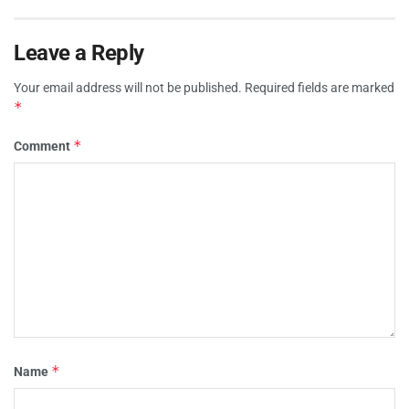
Leave a Reply
Your email address will not be published.
Required fields are marked
*
*
Comment
*
Name