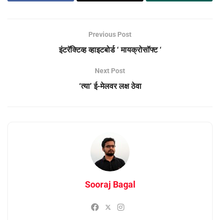
Previous Post
इंटरॅक्टिव्ह व्हाइटबोर्ड ‘ मायक्रोसॉफ्ट ‘
Next Post
‘त्या’ ई-मेलवर लक्ष ठेवा
Sooraj Bagal