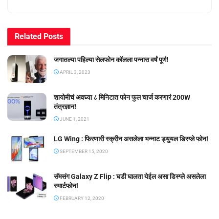
Related
Posts
जगातल्या पहिल्या सेलफोन कॉलला पन्नास वर्षं पूर्ण!
APRIL 3, 2023
शायोमीचं अवघ्या ८ मिनिटात फोन फुल चार्ज करणारं 200W
तंत्रज्ञान!
JUNE 1, 2021
LG Wing : फिरणारी स्क्रीन असलेला भन्नाट ड्युयल डिस्प्ले फोन!
SEPTEMBER 15, 2020
सॅमसंग Galaxy Z Flip : घडी घालता येईल असा डिस्प्ले असलेला
स्मार्टफोन!
FEBRUARY 12, 2020