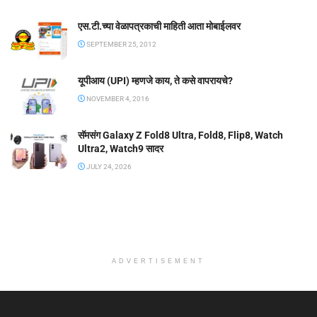
एस.टी.च्या वेळापत्रकाची माहिती आता मोबाईलवर
SEPTEMBER 25, 2012
यूपीआय (UPI) म्हणजे काय, ते कसे वापरायचे?
NOVEMBER 4, 2016
सॅमसंग Galaxy Z Fold8 Ultra, Fold8, Flip8, Watch
Ultra2, Watch9 सादर
JULY 24, 2026
ADVERTISEMENT