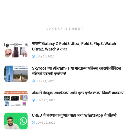
ADVERTISEMENT
सॅमसंग Galaxy Z Fold8 Ultra, Fold8, Flip8, Watch
Ultra2, Watch9 सादर
JULY 24, 2026
Skyroot च्या Vikram-1 या भारताच्या पहिल्या खासगी ऑर्बिटल
रॉकेटचे यशस्वी प्रक्षेपण!
JULY 24, 2026
ॲपलने मॅकबुक, आयपॅडच्या आणि इतर प्रॉडक्टच्या किंमती वाढवल्या
JUNE 25, 2026
CRED चे संस्थापक कुणाल शहा आता WhatsApp चे सीईओ!
JUNE 25, 2026