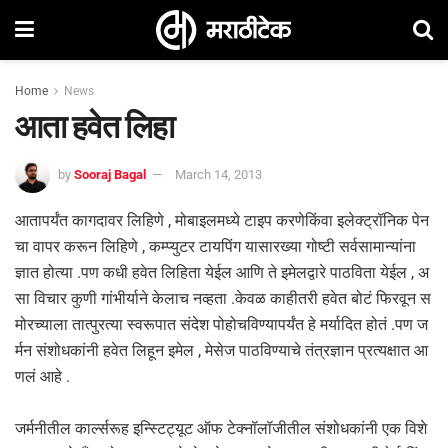
Home
News
आता हवेत लिहा
by
Sooraj Bagal
March 14, 2013
आतापर्यंत कागदावर लिहिणे , मोबाइलमध्ये टाइप करणेकिंवा इलेक्ट्रॉनिक पेन
चा वापर करून लिहिणे , कम्प्युटर टायपिंग यासारख्या गोष्टी सर्वसामान्यांना
ज्ञात होत्या .पण कधी हवेत लिहिता येईल आणि ते इमेलद्वारे पाठविता येईल , अ
सा विचार कुणी गांभीर्याने केलाच नव्हता .केवळ काहीतरी हवेत बोटं फिरवून स
मोरच्याला तात्पुरत्या स्वरूपात संदेश पोहोचविण्यापर्यंत हे मर्यादित होतं .पण ज
र्मन संशोधकांनी हवेत लिहून इमेल , मेसेज पाठविण्याचे तंत्रज्ञान प्रत्यक्षात आ
णलं आहे .
जर्मनीतील कार्ल्सरूह इन्स्टिट्यूट ऑफ टेक्नॉलॉजीतील संशोधकांनी एक विशे