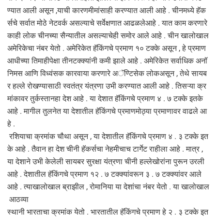
ण्यात आली असून ,याची कारणमीमांसाही करण्यात आली आहे . चीनमध्ये हॅक
र्सचे सर्वात मोठे नेटवर्क असल्याचे सर्वेक्षणात आढळलेआहे . यात काम करणारे
काही लोक चीनच्या सैन्यातील असल्याचेही समोर आले आहे . चीन खालोखाल
अमेरिकेचा नंबर येतो . अमेरिकेत हॅकिंगचे प्रमाण १० टक्के असून , हे प्रमाण
आधीच्या तिमाहीपेक्षा तीनटक्क्यांनी कमी झाले आहे . अमेरिकेत सर्वाधिक अनॉ
निमस आणि विध्वंसक कारवाया करणारे अॅण्टिसेक लोकअसून , तेथे सायब
र हल्ले रोखण्यासाठी स्वतंत्र यंत्रणा उभी करण्यात आली आहे . तिसऱ्या क्र
मांकावर तुर्कस्तानहा देश आहे . या देशात हॅकिंगचे प्रमाण ४ . ७ टक्के इतके
आहे . मागील तुलनेत या देशातील हॅकिंगचे प्रमाणमोठ्या प्रमाणावर वाढले आ
हे .
रशियाचा क्रमांक चौथा असून , या देशातील हॅकिंगचे प्रमाण ४ . ३ टक्के इत
के आहे . तैवान हा देश चीनी हॅकर्सचा नेहमीचाच टार्गेट राहीला आहे . मात्र ,
या देशाने उभी केलेली सायबर सुरक्षा यंत्रणा चीनी हल्लेखोरांना पुरून उरली
आहे . देशातील हॅकिंगचे प्रमाण १२ . ७ टक्क्यांवरून ३ . ७ टक्क्यांवर आले
आहे . त्याखालोखाल ब्राझील , रोमानिया या देशांचा नंबर येतो . या खालोखाल
आठव्या
स्थानी भारताचा क्रमांक येतो . भारतातील हॅकिंगचे प्रमाण हे २ . ३ टक्के इत