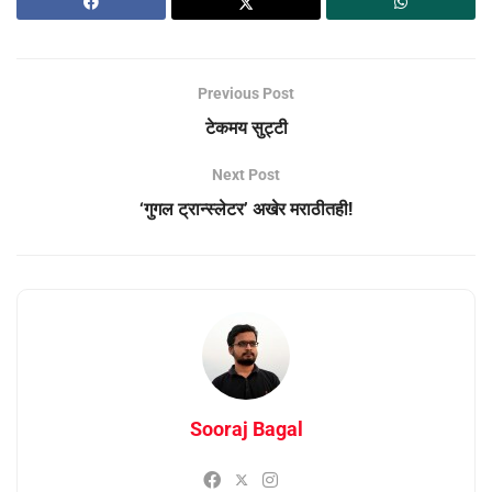
Previous Post
टेकमय सुट्टी
Next Post
‘गुगल ट्रान्स्लेटर’ अखेर मराठीतही!
Sooraj Bagal