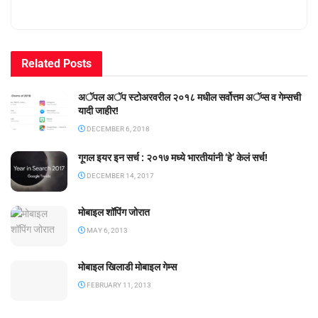
Related
Posts
अॅपल अॅप स्टोअरवरील २०१८ मधील सर्वोत्तम अॅप्स व गेम्सची
यादी जाहीर!
DECEMBER 6, 2018
गूगल इयर इन सर्च : २०१७ मध्ये भारतीयांनी ‘हे’ केलं सर्च!
DECEMBER 14, 2017
मोबाइल शॉपिंग जोरात
MAY 6, 2013
मोबाइल खिलाडी मोबाइल गेम्स
FEBRUARY 11, 2013