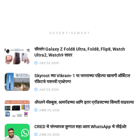
ADVERTISEMENT
सॅमसंग Galaxy Z Fold8 Ultra, Fold8, Flip8, Watch
Ultra2, Watch9 सादर
JULY 24, 2026
Skyroot च्या Vikram-1 या भारताच्या पहिल्या खासगी ऑर्बिटल
रॉकेटचे यशस्वी प्रक्षेपण!
JULY 24, 2026
ॲपलने मॅकबुक, आयपॅडच्या आणि इतर प्रॉडक्टच्या किंमती वाढवल्या
JUNE 25, 2026
CRED चे संस्थापक कुणाल शहा आता WhatsApp चे सीईओ!
JUNE 25, 2026