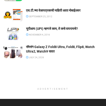
एस.टी.च्या वेळापत्रकाची माहिती आता मोबाईलवर
SEPTEMBER 25, 2012
यूपीआय (UPI) म्हणजे काय, ते कसे वापरायचे?
NOVEMBER 4, 2016
सॅमसंग Galaxy Z Fold8 Ultra, Fold8, Flip8, Watch
Ultra2, Watch9 सादर
JULY 24, 2026
ADVERTISEMENT