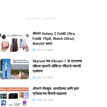
ADVERTISEMENT
सॅमसंग Galaxy Z Fold8 Ultra,
Fold8, Flip8, Watch Ultra2,
Watch9 सादर
JULY 24, 2026
Skyroot च्या Vikram-1 या भारताच्या
पहिल्या खासगी ऑर्बिटल रॉकेटचे यशस्वी
प्रक्षेपण!
JULY 24, 2026
ॲपलने मॅकबुक, आयपॅडच्या आणि इतर
प्रॉडक्टच्या किंमती वाढवल्या
JUNE 25, 2026