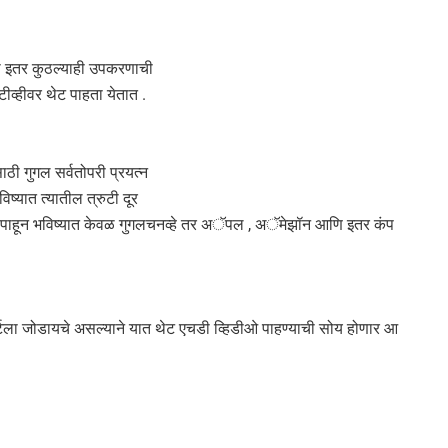
या इतर कुठल्याही उपकरणाची
व्हीवर थेट पाहता येतात .
साठी गुगल सर्वतोपरी प्रयत्न
िष्यात त्यातील त्रुटी दूर
ा पाहून भविष्यात केवळ गुगलचनव्हे तर अॅपल , अॅमेझॉन आणि इतर कंप
्टला जोडायचे असल्याने यात थेट एचडी व्हिडीओ पाहण्याची सोय होणार आ