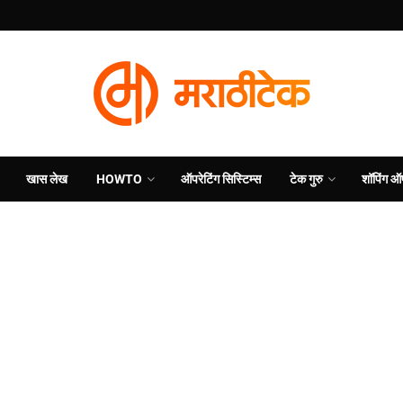
खास लेख
HOWTO
ऑपरेटिंग सिस्टिम्स
टेक गुरु
शॉपिंग ऑ