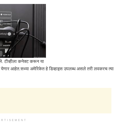
ेले. टीव्हीला कनेक्ट करून या
 येणार आहेत.सध्या अमेरिकेत हे डिव्हाइस उपलब्ध असले तरी लवकरच त्या
ERTISEMENT