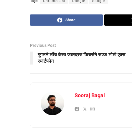
Tags:
Chromecast
Dongle
Google
Share
Previous Post
गुगलने लॉंच केला जबरदस्‍त फिचर्सने सज्‍ज ‘मोटो एक्‍स’
स्‍मार्टफोन
Sooraj Bagal