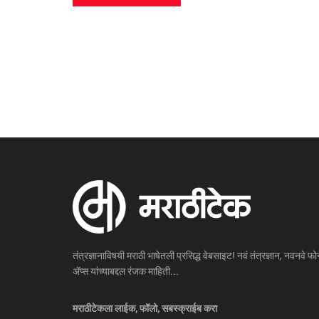
तंत्रज्ञानाविषयी मराठी भाषेतली प्रसिद्ध वेबसाइट! नवं तंत्रज्ञान, नवनवे फोन
ॲप्स यांच्याबद्दल रंजक माहिती...
मराठीटेकला लाईक, फॉलो, सबस्क्राईब करा