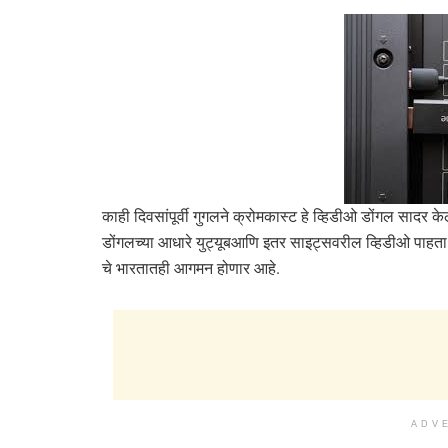
काही दिवसांपूर्वी गुगलने क्रोमकास्ट हे व्हिडीओ डोंगल सादर क
डोंगलच्या आधारे युट्यूबआणि इतर साइट्सवरील व्हिडीओ पाहता
चे भारतातही आगमन होणार आहे.
ADV