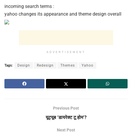
incoming search terms :
yahoo changes its appearance and theme design overall
ADVERTISEMENT
Tags:
Design
Redesign
Themes
Yahoo
Previous Post
यूट्यूब ‘डायरेक्ट टू होम’?
Next Post