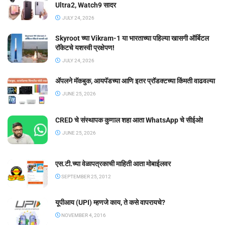
Ultra2, Watch9 सादर
JULY 24, 2026
Skyroot च्या Vikram-1 या भारताच्या पहिल्या खासगी ऑर्बिटल
रॉकेटचे यशस्वी प्रक्षेपण!
JULY 24, 2026
ॲपलने मॅकबुक, आयपॅडच्या आणि इतर प्रॉडक्टच्या किंमती वाढवल्या
JUNE 25, 2026
CRED चे संस्थापक कुणाल शहा आता WhatsApp चे सीईओ!
JUNE 25, 2026
एस.टी.च्या वेळापत्रकाची माहिती आता मोबाईलवर
SEPTEMBER 25, 2012
यूपीआय (UPI) म्हणजे काय, ते कसे वापरायचे?
NOVEMBER 4, 2016