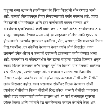
याहूच्या नव्या लूकमध्ये इनबॉक्सला रंग किंवा चित्रांची थीम देण्यात आली
आहे. यासाठी फ्लिकरमधून चित्र निवडण्याचाही पर्याय उपलब्ध आहे. एकदा
निवडलेली थीम मोबाइल आणि इतर व्हर्जनवरही कायम राहणार आहे.
याबरोबरच इनबॉक्समध्ये काही बदल करण्यात आले आहेत. इनबॉक्सच्या डाव्या
बाजूला साइडबार देण्यात आला आहे. हा साइडबार कोलॅप्स आणि एक्स्पांड
होऊ शकते. एक्स्पांड झाल्यावर इनबॉक्स , सेंट , ड्राफ्ट, ट्रॅश यासारखे विभाग
दिसू शकतील , तर कोलॅप्स केल्यावर केवळ त्यांचे लोगो दिसतील. नव्या
लूकमध्ये इमेल ओपन न करताही ट्रॅशमध्ये टाकण्याचा पर्याय देण्यात आला
आहे. याचबरोबर या फोल्डरमधील मेल डाव्या बाजूच्या पट्टीत दिसणार असून
त्यावर क्लिक केल्यावर लगेच बाजूला पूर्ण मेल दिसतो. यात मेलमध्ये आलेल्या
वर्ड , पीडीएफ , एक्सेल फाइल ओपन कराव्या न लागता त्या ठिकाणीच
दिसणार आहेत. याबरोबरच नवीन इमेल टाइप करताना सीसी आणि बीसीसी
लगेच दिसणार नाहीत. गरज असल्यास सीसीवर क्लिक केल्यावर सीसी
त्यानंतर बीसीसीवर क्लिक बीसीसी दिसू शकेल. यामध्ये बीसीसी वापरताना
सीसी हाइड करण्याचाही पर्याय उपलब्ध आहे. या सर्व माध्यमातून युजरचा
एकेक क्लिक आणि पर्यायाने वेळ वाचविण्याचा प्रयत्न कंपनीने केला आहे.