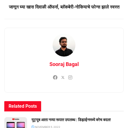
जाणून घ्‍या खास दिवाळी ऑफर्स, ब्‍लॅकबेरी-नोकियाचे फोन्‍स झाले स्‍वस्‍त
Sooraj Bagal
Related
Posts
यूट्यूब आता नव्या रूपात उपलब्ध : डिझाईनमध्ये बरेच बदल!
NOVEMBER 5, 2022