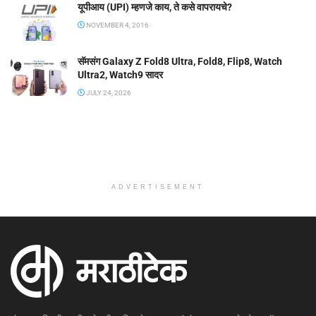
यूपीआय (UPI) म्हणजे काय, ते कसे वापरायचे?
NOVEMBER 4, 2016
सॅमसंग Galaxy Z Fold8 Ultra, Fold8, Flip8, Watch
Ultra2, Watch9 सादर
JULY 24, 2026
ADVERTISEMENT