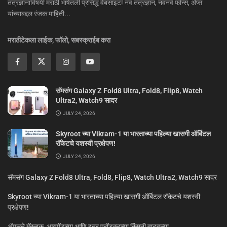
तंत्रज्ञानाविषयी मराठी भाषेतली प्रसिद्ध वेबसाइट! नवं तंत्रज्ञान, नवनवे फोन्स, ॲप्स
यांच्याबद्दल रंजक माहिती...
मराठीटेकला लाईक, फॉलो, सबस्क्राईब करा
सॅमसंग Galaxy Z Fold8 Ultra, Fold8, Flip8, Watch
Ultra2, Watch9 सादर
JULY 24, 2026
Skyroot च्या Vikram-1 या भारताच्या पहिल्या खासगी ऑर्बिटल
रॉकेटचे यशस्वी प्रक्षेपण!
JULY 24, 2026
सॅमसंग Galaxy Z Fold8 Ultra, Fold8, Flip8, Watch Ultra2, Watch9 सादर
Skyroot च्या Vikram-1 या भारताच्या पहिल्या खासगी ऑर्बिटल रॉकेटचे यशस्वी
प्रक्षेपण!
ॲपलने मॅकबुक, आयपॅडच्या आणि इतर प्रॉडक्टच्या किंमती वाढवल्या