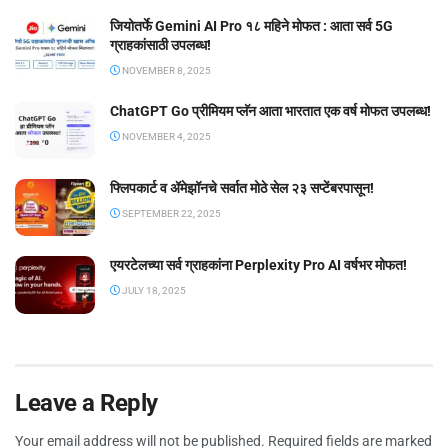
जियोतर्फे Gemini AI Pro १८ महिने मोफत : आता सर्व 5G
ग्राहकांसाठी उपलब्ध!
NOVEMBER 8, 2025
ChatGPT Go प्रीमियम प्लॅन आता भारतात एक वर्ष मोफत उपलब्ध!
NOVEMBER 4, 2025
फ्लिपकार्ट व ॲमेझॉनचे सर्वात मोठे सेल २३ सप्टेंबरपासून!
SEPTEMBER 22, 2025
एयरटेलच्या सर्व ग्राहकांना Perplexity Pro AI वर्षभर मोफत!
JULY 18, 2025
Leave a Reply
Your email address will not be published.
Required fields are marked