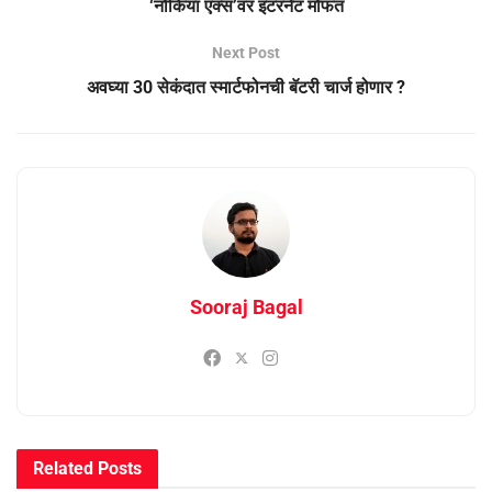
‘नोकिया एक्स’वर इंटरनेट मोफत
Next Post
अवघ्या 30 सेकंदात स्मार्टफोनची बॅटरी चार्ज होणार ?
Sooraj Bagal
Related
Posts