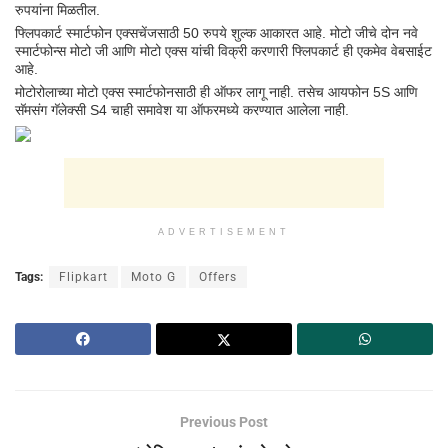
रुपयांना मिळतील.
फ्लिपकार्ट स्मार्टफोन एक्सचेंजसाठी 50 रुपये शुल्क आकारत आहे. मोटो जीचे दोन नवे
स्मार्टफोन्स मोटो जी आणि मोटो एक्स यांची विक्री करणारी फ्लिपकार्ट ही एकमेव वेबसाईट
आहे.
मोटोरोलाच्या मोटो एक्स स्मार्टफोनसाठी ही ऑफर लागू नाही. तसेच आयफोन 5S आणि
सॅमसंग गॅलेक्सी S4 चाही समावेश या ऑफरमध्ये करण्यात आलेला नाही.
ADVERTISEMENT
Tags:
Flipkart
Moto G
Offers
Previous Post