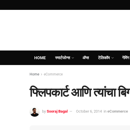
HOME
स्मार्टफोन्स
ॲप्स
टेलिकॉम
गेमिंग
Home
eCommerce
फ्लिपकार्ट आणि त्यांचा ब
by
Sooraj Bagal
October 6, 2014
in
eCommerce