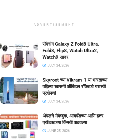
ADVERTISEMENT
सॅमसंग Galaxy Z Fold8 Ultra,
Fold8, Flip8, Watch Ultra2,
Watch9 सादर
JULY 24, 2026
Skyroot च्या Vikram-1 या भारताच्या
पहिल्या खासगी ऑर्बिटल रॉकेटचे यशस्वी
प्रक्षेपण!
JULY 24, 2026
ॲपलने मॅकबुक, आयपॅडच्या आणि इतर
प्रॉडक्टच्या किंमती वाढवल्या
JUNE 25, 2026