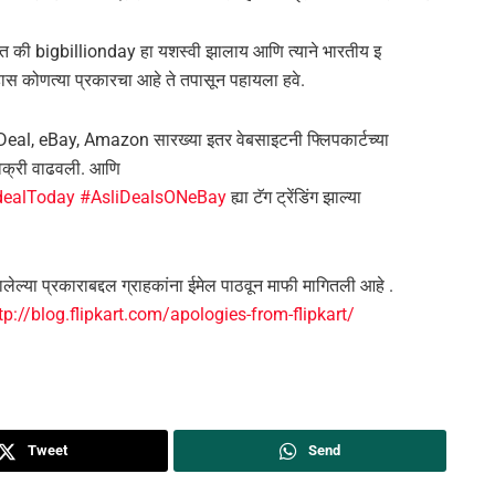
त की bigbillionday हा यशस्वी झालाय आणि त्याने भारतीय इ
ास कोणत्या प्रकारचा आहे ते तपासून पहायला हवे.
Deal, eBay, Amazon सारख्या इतर वेबसाइटनी फ्लिपकार्टच्या
िक्री वाढवली. आणि
ealToday
#AsliDealsONeBay
ह्या टॅग ट्रेंडिंग झाल्या
ालेल्या प्रकाराबद्दल ग्राहकांना ईमेल पाठवून माफी मागितली आहे .
tp://blog.flipkart.com/apologies-from-flipkart/
Tweet
Send