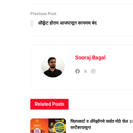
Previous Post
ऑर्कूट होतय आजपासून कायमच बंद
Sooraj Bagal
Related
Posts
फ्लिपकार्ट व ॲमेझॉनचे सर्वात मोठे सेल २
सप्टेंबरपासून!