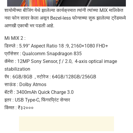
शायोमीच्या बीजिंग येथे झालेल्या कार्यक्रमात त्यांनी त्यांच्या MIX मालिकेत
नवा फोन सादर केला असून Bezel-less फोन्सच्या सुरू झालेल्या ट्रेंडमध्ये
आणखी एकाची भर पडली आहे.
Mi MIX 2 :
डिस्प्ले : 5.99″ Aspect Ratio 18 :9, 2160×1080 FHD+
प्रॉसेसर : Qualcomm Snapdragon 835
कॅमेरा : 12MP Sony Sensor, ƒ / 2.0, 4-axis optical image
stabilization
रॅम : 6GB/8GB , स्टोरेज : 64GB/128GB/256GB
साऊंड : Dolby Atmos
बॅटरी : 3400mAh Quick Charge 3.0
इतर : USB Type-C, फिंगरप्रिंट सेन्सर
किंमत : ₹३२०००