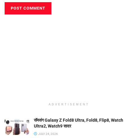
ADVERTISEMENT
सॅमसंग Galaxy Z Fold8 Ultra, Fold8, Flip8, Watch
Ultra2, Watch9 सादर
JULY 24, 2026