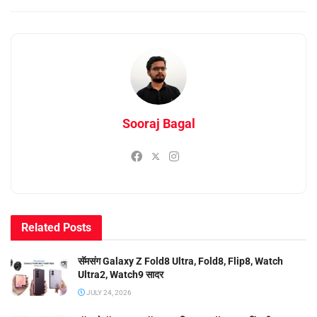
Sooraj Bagal
Related
Posts
सॅमसंग Galaxy Z Fold8 Ultra, Fold8, Flip8, Watch
Ultra2, Watch9 सादर
JULY 24, 2026