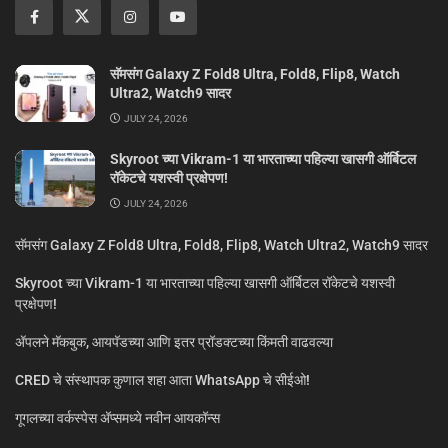
सॅमसंग Galaxy Z Fold8 Ultra, Fold8, Flip8, Watch
Ultra2, Watch9 सादर
JULY 24, 2026
Skyroot च्या Vikram-1 या भारताच्या पहिल्या खासगी ऑर्बिटल
रॉकेटचे यशस्वी प्रक्षेपण!
JULY 24, 2026
सॅमसंग Galaxy Z Fold8 Ultra, Fold8, Flip8, Watch Ultra2, Watch9 सादर
Skyroot च्या Vikram-1 या भारताच्या पहिल्या खासगी ऑर्बिटल रॉकेटचे यशस्वी
प्रक्षेपण!
ॲपलने मॅकबुक, आयपॅडच्या आणि इतर प्रॉडक्टच्या किंमती वाढवल्या
CRED चे संस्थापक कुणाल शहा आता WhatsApp चे सीईओ!
गूगलच्या वर्कस्पेस अ‍ॅप्समध्ये नवीन आयकॉन्स