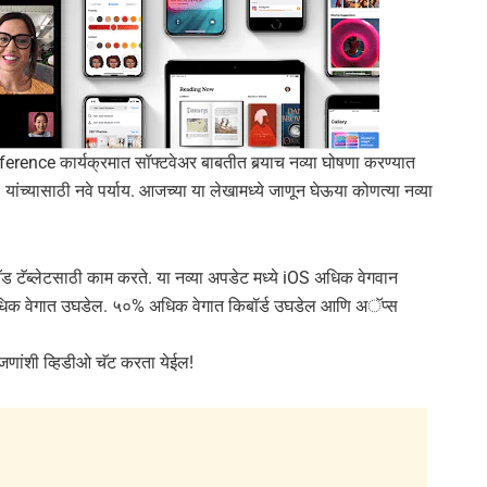
e कार्यक्रमात सॉफ्टवेअर बाबतीत बर्‍याच नव्या घोषणा करण्यात
्यासाठी नवे पर्याय. आजच्या या लेखामध्ये जाणून घेऊया कोणत्या नव्या
ब्लेटसाठी काम करते. या नव्या अपडेट मध्ये iOS अधिक वेगवान
 अधिक वेगात उघडेल. ५०% अधिक वेगात किबॉर्ड उघडेल आणि अॅप्स
जणांशी व्हिडीओ चॅट करता येईल!