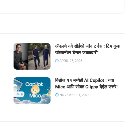
ॲपलचे नवे सीईओ जॉन टर्नस : टिम कुक
यांच्यानंतर घेणार जबाबदारी!
APRIL 25, 2026
k
विंडोज ११ मध्येही AI Copilot : नवा
Mico आणि सोबत Clippy देईल उत्तरे!
NOVEMBER 1, 2025