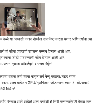
च वेळी या आभासी जगात दोघांना समाविष्ट करता येणार आणि त्यांना त्या
ेली ही सोया एकदाची उपलब्ध करून देण्यात आली आहे.
 त्यांना फोटो पाठवण्याची सोय देण्यात आली आहे.
वापरताना एकाच कीवर्डद्वारे वापरता येईल!
ळ्यांचा त्रास कमी व्हावा म्हणून सर्व मेन्यू काळ्या/गडद रंगात
ान बदल. आता बाहेरून GPU/ग्राफिक्स जोडल्यास त्यासाठी ओएसमध्ये
मगिरी मिळेल!
याय देण्यात आले आहेत! आता दरवेळी हे सिरी म्हणण्याऐवजी केवळ हात