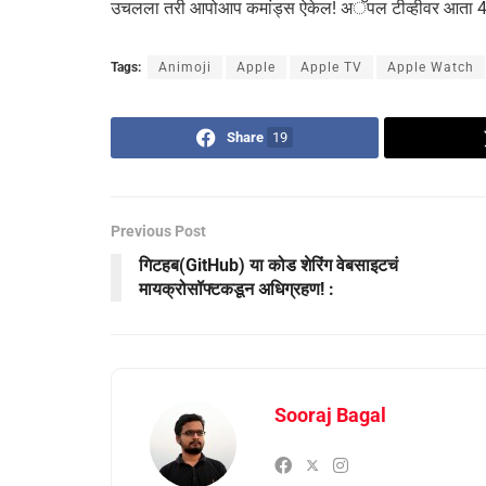
उचलला तरी आपोआप कमांड्स ऐकेल! अॅपल टीव्हीवर आता 4K
Tags:
Animoji
Apple
Apple TV
Apple Watch
Share
19
Previous Post
गिटहब(GitHub) या कोड शेरिंग वेबसाइटचं
मायक्रोसॉफ्टकडून अधिग्रहण! :
Sooraj Bagal