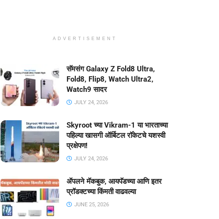
ADVERTISEMENT
सॅमसंग Galaxy Z Fold8 Ultra,
Fold8, Flip8, Watch Ultra2,
Watch9 सादर
JULY 24, 2026
Skyroot च्या Vikram-1 या भारताच्या
पहिल्या खासगी ऑर्बिटल रॉकेटचे यशस्वी
प्रक्षेपण!
JULY 24, 2026
ॲपलने मॅकबुक, आयपॅडच्या आणि इतर
प्रॉडक्टच्या किंमती वाढवल्या
JUNE 25, 2026