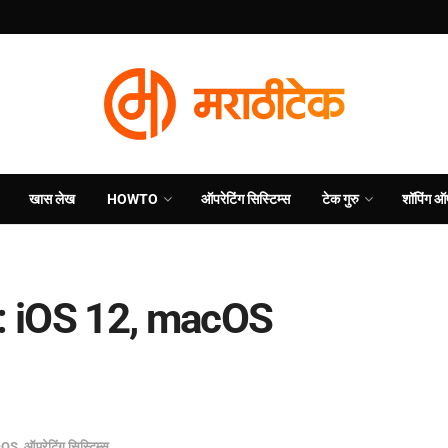
खास लेख
HOWTO
ऑपरेटिंग सिस्टिम्स
टेक गुरु
शॉपिंग ऑ
 iOS 12, macOS
cOS
,
ऑपरेटिंग सिस्टिम्स