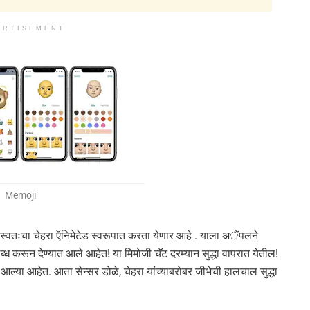
ERTISEMENT
Memoji
्वतःचा चेहरा ऍनिमेटेड स्वरूपात करता येणार आहे . याला अॅपलने
ध करून देण्यात आले आहेत! या मिमोजी चॅट दरम्यान सुद्धा वापरात येतील!
 आल्या आहेत. आता सेन्सर डोळे, चेहरा यांच्याबरोबर जीभेची हालचाल सुद्धा