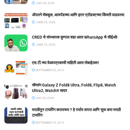
JULY 24, 2026
ॲपलने मॅकबुक, आयपॅडच्या आणि इतर प्रॉडक्टच्या किंमती वाढवल्या
JUNE 25, 2026
CRED चे संस्थापक कुणाल शहा आता WhatsApp चे सीईओ!
JUNE 25, 2026
एस.टी.च्या वेळापत्रकाची माहिती आता मोबाईलवर
SEPTEMBER 25, 2012
सॅमसंग Galaxy Z Fold8 Ultra, Fold8, Flip8, Watch
Ultra2, Watch9 सादर
JULY 24, 2026
मराठीतून टायपिंग करायचय ? हे पर्याय वापरा आणि सुरू करा मराठी
टायपिंग
SEPTEMBER 10, 2012