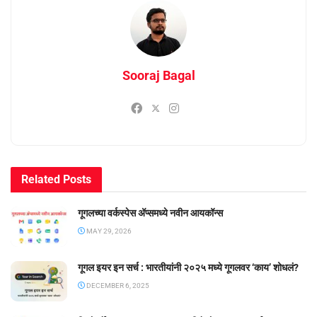
Sooraj Bagal
Related
Posts
गूगलच्या वर्कस्पेस अ‍ॅप्समध्ये नवीन आयकॉन्स
MAY 29, 2026
गूगल इयर इन सर्च : भारतीयांनी २०२५ मध्ये गूगलवर ‘काय’ शोधलं?
DECEMBER 6, 2025