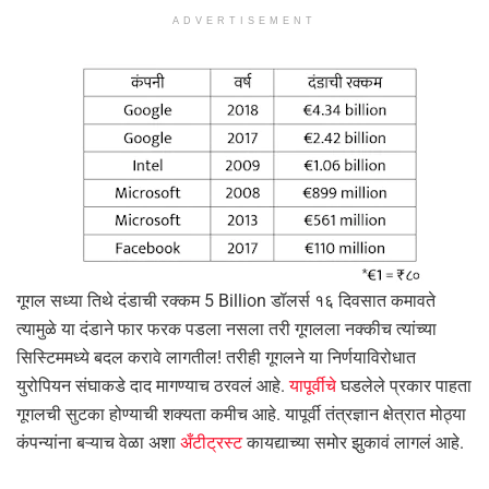
ADVERTISEMENT
गूगल सध्या तिथे दंडाची रक्कम 5 Billion डॉलर्स १६ दिवसात कमावते
त्यामुळे या दंडाने फार फरक पडला नसला तरी गूगलला नक्कीच त्यांच्या
सिस्टिममध्ये बदल करावे लागतील! तरीही गूगलने या निर्णयाविरोधात
युरोपियन संघाकडे दाद मागण्याच ठरवलं आहे.
यापूर्वीचे
घडलेले प्रकार पाहता
गूगलची सुटका होण्याची शक्यता कमीच आहे. यापूर्वी तंत्रज्ञान क्षेत्रात मोठ्या
कंपन्यांना बऱ्याच वेळा अशा
अँटीट्रस्ट
कायद्याच्या समोर झुकावं लागलं आहे.