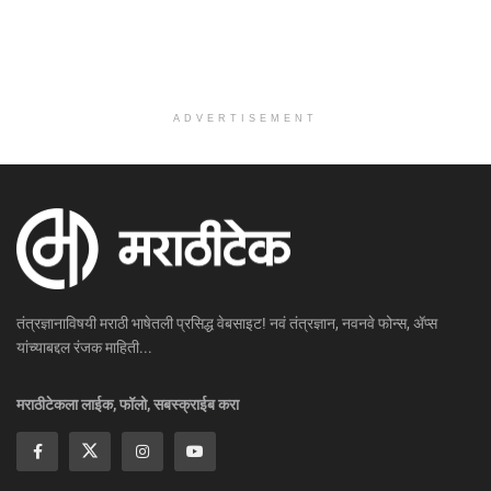
ADVERTISEMENT
तंत्रज्ञानाविषयी मराठी भाषेतली प्रसिद्ध वेबसाइट! नवं तंत्रज्ञान, नवनवे फोन्स, ॲप्स
यांच्याबद्दल रंजक माहिती...
मराठीटेकला लाईक, फॉलो, सबस्क्राईब करा