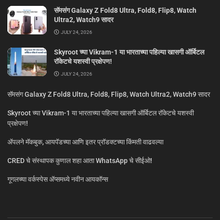
सॅमसंग Galaxy Z Fold8 Ultra, Fold8, Flip8, Watch
Ultra2, Watch9 सादर
JULY 24, 2026
Skyroot च्या Vikram-1 या भारताच्या पहिल्या खासगी ऑर्बिटल
रॉकेटचे यशस्वी प्रक्षेपण!
JULY 24, 2026
सॅमसंग Galaxy Z Fold8 Ultra, Fold8, Flip8, Watch Ultra2, Watch9 सादर
Skyroot च्या Vikram-1 या भारताच्या पहिल्या खासगी ऑर्बिटल रॉकेटचे यशस्वी
प्रक्षेपण!
ॲपलने मॅकबुक, आयपॅडच्या आणि इतर प्रॉडक्टच्या किंमती वाढवल्या
CRED चे संस्थापक कुणाल शहा आता WhatsApp चे सीईओ!
गूगलच्या वर्कस्पेस अ‍ॅप्समध्ये नवीन आयकॉन्स