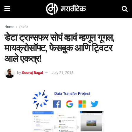
Home
इंटरनेट
डेटा ट्रान्सफर सोपं व्हावं म्हणून गूगल,
मायक्रोसॉफ्ट, फेसबुक आणि ट्विटर
आले एकत्र!
by
Sooraj Bagal
July 21, 2018