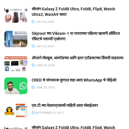
सॅमसंग Galaxy Z Fold8 Ultra, Fold8, Flip8, Watch
Ultra2, Watch9 सादर
JULY 24, 2026
Skyroot च्या Vikram-1 या भारताच्या पहिल्या खासगी ऑर्बिटल
रॉकेटचे यशस्वी प्रक्षेपण!
JULY 24, 2026
ॲपलने मॅकबुक, आयपॅडच्या आणि इतर प्रॉडक्टच्या किंमती वाढवल्या
JUNE 25, 2026
CRED चे संस्थापक कुणाल शहा आता WhatsApp चे सीईओ!
JUNE 25, 2026
एस.टी.च्या वेळापत्रकाची माहिती आता मोबाईलवर
SEPTEMBER 25, 2012
सॅमसंग Galaxy Z Fold8 Ultra, Fold8, Flip8, Watch