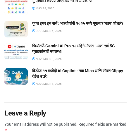
गूगलच्या वर्कस्पेस अ‍ॅप्समध्ये नवीन आयकॉन्स
MAY 29, 2026
गूगल इयर इन सर्च : भारतीयांनी २०२५ मध्ये गूगलवर ‘काय’ शोधलं?
DECEMBER 6, 2025
जियोतर्फे Gemini AI Pro १८ महिने मोफत : आता सर्व 5G
ग्राहकांसाठी उपलब्ध!
NOVEMBER 8, 2025
विंडोज ११ मध्येही AI Copilot : नवा Mico आणि सोबत Clippy
देईल उत्तरे!
NOVEMBER 1, 2025
Leave a Reply
Your email address will not be published.
Required fields are marked
*