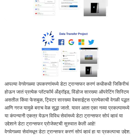
आपल्या वेगवेगळ्या उपकरणांमध्ये डेटा ट्रान्सफर करणं कधीकधी जिकिरीचं
होऊन जातं प्रत्येक प्लॅटफॉर्म अँड्रॉइड, विंडोज सारख्या ऑपरेटिंग सिस्टिम
असतील किंवा फेसबुक, ट्विटर सारख्या वेबसाईट्स प्रत्येकाची वेगळी पद्धत
आणि गरज यामुळे बराच वेळ सुद्धा जातो. यावर आता एका नव्या प्रकल्पामध्ये
या कंपन्यानी एकत्र येऊन विविध सेवांमध्ये डेटा ट्रान्सफर सोपं व्हावं या
उद्देशाने डेटा ट्रान्सफर प्रोजेक्टची सुरुवात केली आहे!
वेगवेगळ्या सेवांमधून डेटा ट्रान्सफर करणं सोपं व्हावं हा या प्रकल्पाचा उद्देश.