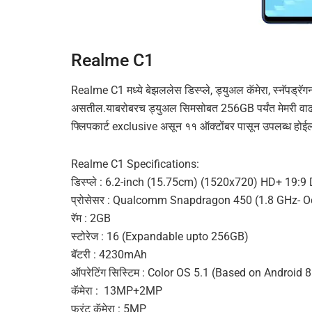
Realme C1
Realme C1 मध्ये बेझललेस डिस्प्ले, ड्युअल कॅमेरा, स्नॅपड्रॅ
असतील.याबरोबरच ड्युअल सिमसोबत 256GB पर्यंत मेमरी वाढ
फ्लिपकार्ट exclusive असून ११ ऑक्टोंबर पासून उपलब्ध होई
Realme C1 Specifications:
डिस्प्ले : 6.2-inch (15.75cm) (1520х720) HD+ 19:9
प्रोसेसर : Qualcomm Snapdragon 450 (1.8 GHz- O
रॅम : 2GB
स्टोरेज : 16 (Expandable upto 256GB)
बॅटरी : 4230mAh
ऑपरेटिंग सिस्टिम : Color OS 5.1 (Based on Android 
कॅमेरा : 13MP+2MP
फ्रंट कॅमेरा : 5MP