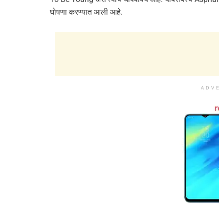
घोषणा करण्यात आली आहे.
ADV