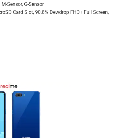
r, M-Sensor, G-Sensor
microSD Card Slot, 90.8% Dewdrop FHD+ Full Screen,