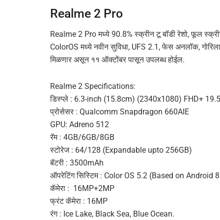
Realme 2 Pro
Realme 2 Pro मध्ये 90.8% स्क्रीन टू बॉडी रेशो, फूल स्क्रीन डि
ColorOS मध्ये नवीन सुविधा, UFS 2.1, फेस अनलॉक, गोरिला
मिळणार असून ११ ऑक्टोंबर पासून उपलब्ध होईल.
Realme 2 Specifications:
डिस्प्ले : 6.3-inch (15.8cm) (2340х1080) FHD+ 19.
प्रोसेसर : Qualcomm Snapdragon 660AIE
GPU: Adreno 512
रॅम : 4GB/6GB/8GB
स्टोरेज : 64/128 (Expandable upto 256GB)
बॅटरी : 3500mAh
ऑपरेटिंग सिस्टिम : Color OS 5.2 (Based on Android 
कॅमेरा : 16MP+2MP
फ्रंट कॅमेरा : 16MP
रंग : Ice Lake, Black Sea, Blue Ocean.