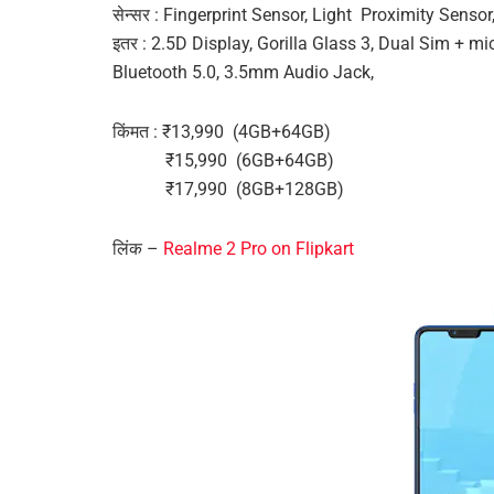
सेन्सर : Fingerprint Sensor, Light Proximity Senso
इतर : 2.5D Display, Gorilla Glass 3, Dual Sim + 
Bluetooth 5.0, 3.5mm Audio Jack,
किंमत : ₹13,990 (4GB+64GB)
₹15,990 (6GB+64GB)
₹17,990 (8GB+128GB)
लिंक –
Realme 2 Pro on Flipkart