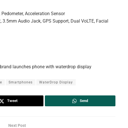
r, Pedometer, Acceleration Sensor
.2, 3.5mm Audio Jack, GPS Support, Dual VoLTE, Facial
brand launches phone with waterdrop display
e
Smartphones
WaterDrop Display
Tweet
Send
Next Post