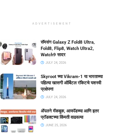
ADVERTISEMENT
सॅमसंग Galaxy Z Fold8 Ultra,
Fold8, Flip8, Watch Ultra2,
Watch9 सादर
JULY 24, 2026
Skyroot च्या Vikram-1 या भारताच्या
पहिल्या खासगी ऑर्बिटल रॉकेटचे यशस्वी
प्रक्षेपण!
JULY 24, 2026
ॲपलने मॅकबुक, आयपॅडच्या आणि इतर
प्रॉडक्टच्या किंमती वाढवल्या
JUNE 25, 2026