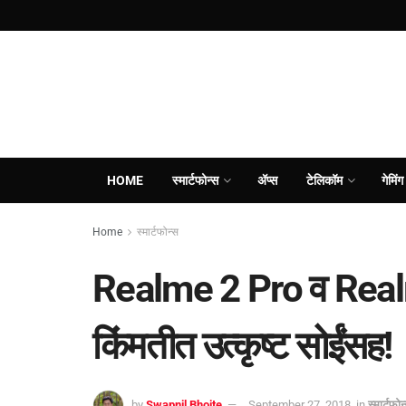
HOME
स्मार्टफोन्स
ॲप्स
टेलिकॉम
गेमिंग
Home
स्मार्टफोन्स
Realme 2 Pro व Realm
किंमतीत उत्कृष्ट सोईंसह!
by
Swapnil Bhoite
September 27, 2018
in
स्मार्टफोन