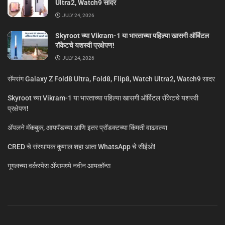
Ultra2, Watch9 सादर
JULY 24, 2026
Skyroot च्या Vikram-1 या भारताच्या पहिल्या खासगी ऑर्बिटल
रॉकेटचे यशस्वी प्रक्षेपण!
JULY 24, 2026
सॅमसंग Galaxy Z Fold8 Ultra, Fold8, Flip8, Watch Ultra2, Watch9 सादर
Skyroot च्या Vikram-1 या भारताच्या पहिल्या खासगी ऑर्बिटल रॉकेटचे यशस्वी
प्रक्षेपण!
ॲपलने मॅकबुक, आयपॅडच्या आणि इतर प्रॉडक्टच्या किंमती वाढवल्या
CRED चे संस्थापक कुणाल शहा आता WhatsApp चे सीईओ!
गूगलच्या वर्कस्पेस अ‍ॅप्समध्ये नवीन आयकॉन्स