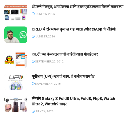
ॲपलने मॅकबुक, आयपॅडच्या आणि इतर प्रॉडक्टच्या किंमती वाढवल्या
JUNE 25, 2026
CRED चे संस्थापक कुणाल शहा आता WhatsApp चे सीईओ!
JUNE 25, 2026
एस.टी.च्या वेळापत्रकाची माहिती आता मोबाईलवर
SEPTEMBER 25, 2012
यूपीआय (UPI) म्हणजे काय, ते कसे वापरायचे?
NOVEMBER 4, 2016
सॅमसंग Galaxy Z Fold8 Ultra, Fold8, Flip8, Watch
Ultra2, Watch9 सादर
JULY 24, 2026