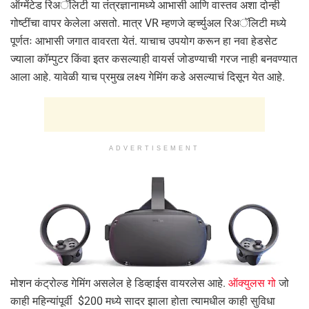
ऑग्मेंटेड रिअॅलिटी या तंत्रज्ञानामध्ये आभासी आणि वास्तव अशा दोन्ही
गोष्टींचा वापर केलेला असतो. मात्र VR म्हणजे व्हर्च्युअल रिअॅलिटी मध्ये
पूर्णतः आभासी जगात वावरता येतं. याचाच उपयोग करून हा नवा हेडसेट
ज्याला कॉम्पुटर किंवा इतर कसल्याही वायर्स जोडण्याची गरज नाही बनवण्यात
आला आहे. यावेळी याच प्रमुख लक्ष्य गेमिंग कडे असल्याचं दिसून येत आहे.
ADVERTISEMENT
मोशन कंट्रोल्ड गेमिंग असलेल हे डिव्हाईस वायरलेस आहे.
ऑक्युलस गो
जो
काही महिन्यांपूर्वी $200 मध्ये सादर झाला होता त्यामधील काही सुविधा