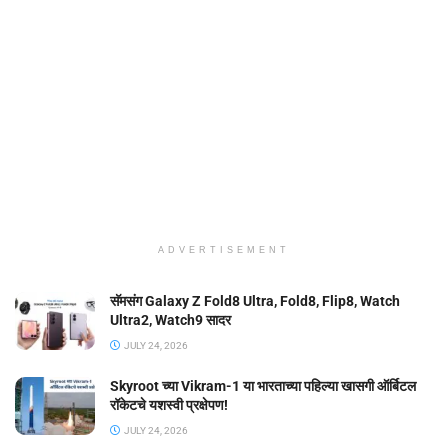
ADVERTISEMENT
सॅमसंग Galaxy Z Fold8 Ultra, Fold8, Flip8, Watch
Ultra2, Watch9 सादर
JULY 24, 2026
Skyroot च्या Vikram-1 या भारताच्या पहिल्या खासगी ऑर्बिटल
रॉकेटचे यशस्वी प्रक्षेपण!
JULY 24, 2026