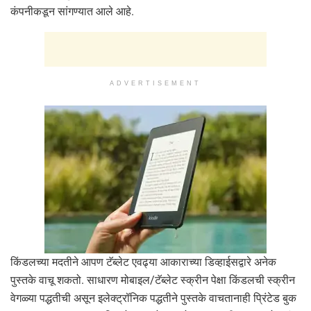
कंपनीकडून सांगण्यात आले आहे.
ADVERTISEMENT
किंडलच्या मदतीने आपण टॅब्लेट एवढ्या आकाराच्या डिव्हाईसद्वारे अनेक
पुस्तके वाचू शकतो. साधारण मोबाइल/टॅब्लेट स्क्रीन पेक्षा किंडलची स्क्रीन
वेगळ्या पद्धतीची असून इलेक्ट्रॉनिक पद्धतीने पुस्तके वाचतानाही प्रिंटेड बुक