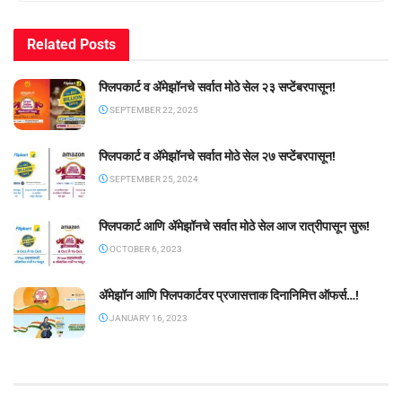
Related
Posts
फ्लिपकार्ट व ॲमेझॉनचे सर्वात मोठे सेल २३ सप्टेंबरपासून!
SEPTEMBER 22, 2025
फ्लिपकार्ट व ॲमेझॉनचे सर्वात मोठे सेल २७ सप्टेंबरपासून!
SEPTEMBER 25, 2024
फ्लिपकार्ट आणि ॲमेझॉनचे सर्वात मोठे सेल आज रात्रीपासून सुरू!
OCTOBER 6, 2023
ॲमेझॉन आणि फ्लिपकार्टवर प्रजासत्ताक दिनानिमित्त ऑफर्स…!
JANUARY 16, 2023