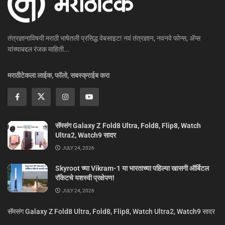
तंत्रज्ञानाविषयी मराठी भाषेतली प्रसिद्ध वेबसाइट! नवं तंत्रज्ञान, नवनवे फोन्स, ॲप्स
यांच्याबद्दल रंजक माहिती...
मराठीटेकला लाईक, फॉलो, सबस्क्राईब करा
सॅमसंग Galaxy Z Fold8 Ultra, Fold8, Flip8, Watch
Ultra2, Watch9 सादर
JULY 24, 2026
Skyroot च्या Vikram-1 या भारताच्या पहिल्या खासगी ऑर्बिटल
रॉकेटचे यशस्वी प्रक्षेपण!
JULY 24, 2026
सॅमसंग Galaxy Z Fold8 Ultra, Fold8, Flip8, Watch Ultra2, Watch9 सादर