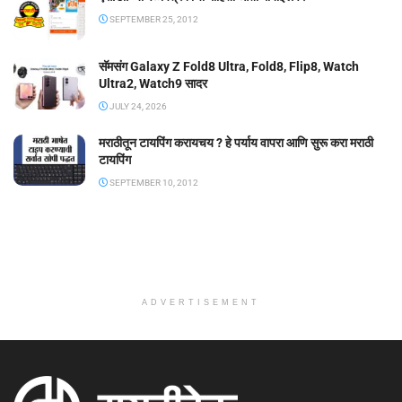
SEPTEMBER 25, 2012
सॅमसंग Galaxy Z Fold8 Ultra, Fold8, Flip8, Watch
Ultra2, Watch9 सादर
JULY 24, 2026
मराठीतून टायपिंग करायचय ? हे पर्याय वापरा आणि सुरू करा मराठी
टायपिंग
SEPTEMBER 10, 2012
ADVERTISEMENT