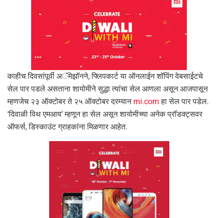
काहीच दिवसांपूर्वी अॅमेझॉनने, फ्लिपकार्ट या ऑनलाईन शॉपिंग वेबसाईटचे
सेल पार पडले असताना शायोमीने सुद्धा त्यांचा सेल आणला असून आजपासून
म्हणजेच २३ ऑक्टोबर ते २५ ऑक्टोबर दरम्यान
mi.com
हा सेल पार पडेल.
‘दिवाळी विथ एमआय’ म्हणून हा सेल असून शायोमीच्या अनेक प्रॉडक्ट्सवर
ऑफर्स, डिस्काउंट ग्राहकांना मिळणार आहेत.