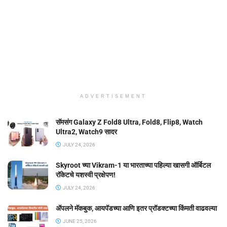
ADVERTISEMENT
सॅमसंग Galaxy Z Fold8 Ultra, Fold8, Flip8, Watch
Ultra2, Watch9 सादर
JULY 24, 2026
Skyroot च्या Vikram-1 या भारताच्या पहिल्या खासगी ऑर्बिटल
रॉकेटचे यशस्वी प्रक्षेपण!
JULY 24, 2026
ॲपलने मॅकबुक, आयपॅडच्या आणि इतर प्रॉडक्टच्या किंमती वाढवल्या
JUNE 25, 2026