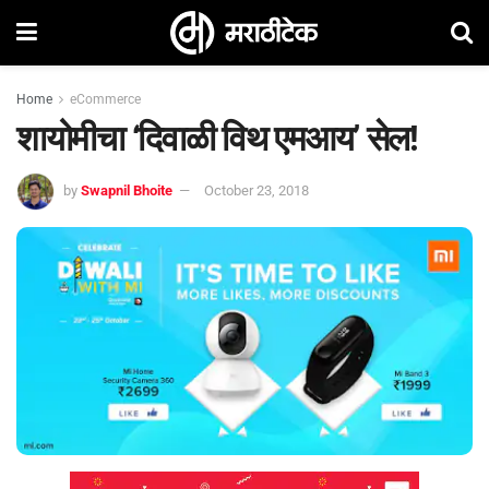
Home
eCommerce
शायोमीचा ‘दिवाळी विथ एमआय’ सेल!
by
Swapnil Bhoite
October 23, 2018