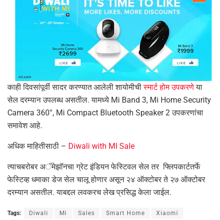
काही दिवसांपूर्वी सादर करण्यात आलेली शायोमीची
स्मार्ट होम उपकरणे
या
सेल दरम्यान उपलब्ध असतील. यामध्ये Mi Band 3, Mi Home Security
Camera 360°, Mi Compact Bluetooth Speaker 2 उपकरणांचा
समावेश आहे.
अधिक माहितीसाठी –
Diwali with MI Sale
त्याचबरोबर अॅमेझॉनचा ग्रेट इंडियन फेस्टिवल सेल तर फ्लिपकार्टतर्फे
फेस्टिव्ह धमाका डेज सेल चालू होणार असून २४ ऑक्टोबर ते २७ ऑक्टोबर
दरम्यान असतील. याबद्दल लवकरच लेख प्रसिद्ध केला जाईल.
Tags:
Diwali
Mi
Sales
Smart Home
Xiaomi