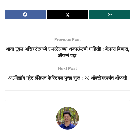
Previous Post
आता गूगल असिस्टंटमध्ये एअरटेलच्या अकाऊंटची माहिती! : बॅलन्स विचारा,
ऑफर्स पहा!
Next Post
अॅमेझॉन ग्रेट इंडियन फेस्टिवल पुन्हा सुरू : २८ ऑक्टोबरपर्यंत ऑफर्स!