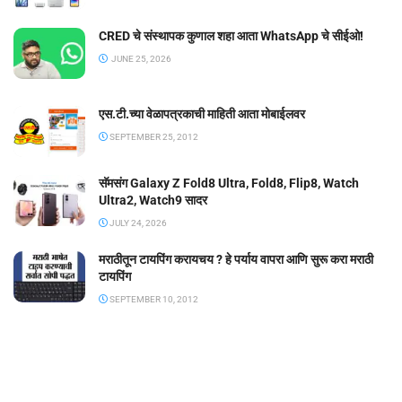
CRED चे संस्थापक कुणाल शहा आता WhatsApp चे सीईओ!
JUNE 25, 2026
एस.टी.च्या वेळापत्रकाची माहिती आता मोबाईलवर
SEPTEMBER 25, 2012
सॅमसंग Galaxy Z Fold8 Ultra, Fold8, Flip8, Watch
Ultra2, Watch9 सादर
JULY 24, 2026
मराठीतून टायपिंग करायचय ? हे पर्याय वापरा आणि सुरू करा मराठी
टायपिंग
SEPTEMBER 10, 2012