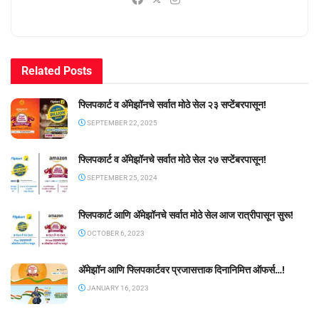
Related
Posts
फ्लिपकार्ट व ॲमेझॉनचे सर्वात मोठे सेल २३ सप्टेंबरपासून!
SEPTEMBER 22, 2025
फ्लिपकार्ट व ॲमेझॉनचे सर्वात मोठे सेल २७ सप्टेंबरपासून!
SEPTEMBER 25, 2024
फ्लिपकार्ट आणि ॲमेझॉनचे सर्वात मोठे सेल आज रात्रीपासून सुरू!
OCTOBER 6, 2023
ॲमेझॉन आणि फ्लिपकार्टवर प्रजासत्ताक दिनानिमित्त ऑफर्स…!
JANUARY 16, 2023