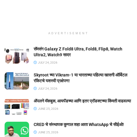
ADVERTISEMENT
सॅमसंग Galaxy Z Fold8 Ultra, Fold8, Flip8, Watch
Ultra2, Watch9 सादर
JULY 24, 2026
Skyroot च्या Vikram-1 या भारताच्या पहिल्या खासगी ऑर्बिटल
रॉकेटचे यशस्वी प्रक्षेपण!
JULY 24, 2026
ॲपलने मॅकबुक, आयपॅडच्या आणि इतर प्रॉडक्टच्या किंमती वाढवल्या
JUNE 25, 2026
CRED चे संस्थापक कुणाल शहा आता WhatsApp चे सीईओ!
JUNE 25, 2026