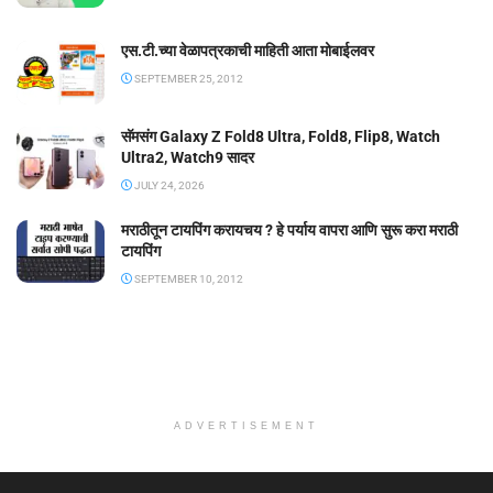
एस.टी.च्या वेळापत्रकाची माहिती आता मोबाईलवर
SEPTEMBER 25, 2012
सॅमसंग Galaxy Z Fold8 Ultra, Fold8, Flip8, Watch
Ultra2, Watch9 सादर
JULY 24, 2026
मराठीतून टायपिंग करायचय ? हे पर्याय वापरा आणि सुरू करा मराठी
टायपिंग
SEPTEMBER 10, 2012
ADVERTISEMENT