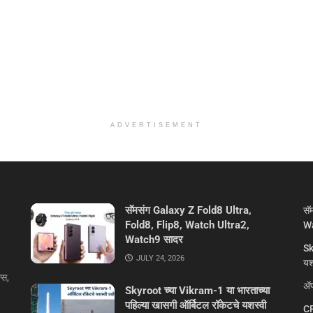
ADVERTISEMENT
सॅमसंग Galaxy Z Fold8 Ultra,
सॅ
Fold8, Flip8, Watch Ultra2,
Wa
Watch9 सादर
Sk
JULY 24, 2026
यशस
्स,
ॲप
Skyroot च्या Vikram-1 या भारताच्या
पहिल्या खासगी ऑर्बिटल रॉकेटचे यशस्वी
CR