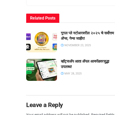
Related
Posts
गूगल प्ले स्टोअरवरील २०२५ चे सर्वोत्तम
ॲप्स, गेम्स जाहीर!
NOVEMBER 23, 2025
व्हॉट्सॲप आता ॲपल आयपॅडवरसुद्धा
उपलब्ध!
MAY 28, 2025
Leave a Reply
Your email address will not be published.
Required field