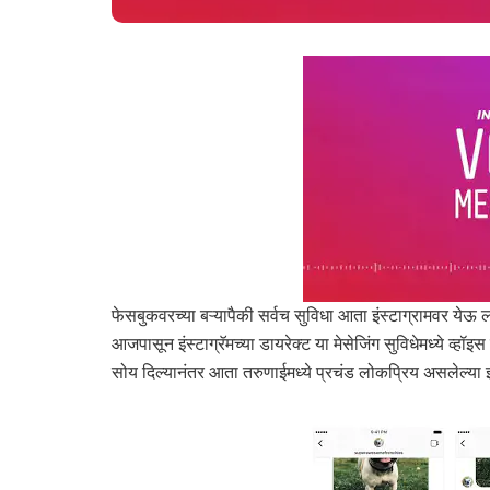
फेसबुकवरच्या बऱ्यापैकी सर्वच सुविधा आता इंस्टाग्रामवर येऊ ल
आजपासून इंस्टाग्रॅमच्या डायरेक्ट या मेसेजिंग सुविधेमध्ये व्हॉइस म
सोय दिल्यानंतर आता तरुणाईमध्ये प्रचंड लोकप्रिय असलेल्या इ