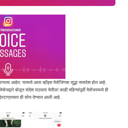
ागल्या आहेत. यामध्ये आता व्हॉइस मेसेजिंगचा सुद्धा समावेश होत आहे.
ेसेजद्वारे बोलून संदेश पाठवता येतील! काही महिन्यांपूर्वी मेसेंजरमध्ये ही
ंस्टाग्रामवर ही सोय देण्यात आली आहे.