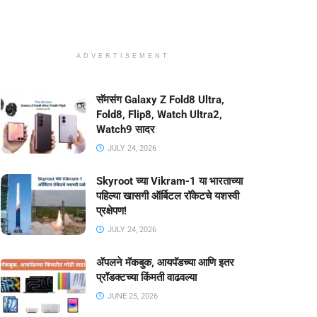
ADVERTISEMENT
सॅमसंग Galaxy Z Fold8 Ultra,
Fold8, Flip8, Watch Ultra2,
Watch9 सादर
JULY 24, 2026
Skyroot च्या Vikram-1 या भारताच्या
पहिल्या खासगी ऑर्बिटल रॉकेटचे यशस्वी
प्रक्षेपण!
JULY 24, 2026
ॲपलने मॅकबुक, आयपॅडच्या आणि इतर
प्रॉडक्टच्या किंमती वाढवल्या
JUNE 25, 2026