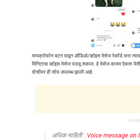
मायक्रोफोन बटन दाबून ऑडिओ/व्हॉइस मेसेज रेकॉर्ड करा त्य
मिनिटाचा व्हॉइस मेसेज पाठवू शकाल. हे मेसेज कायम ऐकता येती
दोन्हीवर ही सोय उपलब्ध झाली आहे.
ADV
अधिक माहिती :
Voice message on 