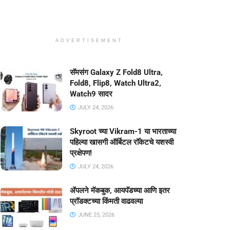
ADVERTISEMENT
सॅमसंग Galaxy Z Fold8 Ultra,
Fold8, Flip8, Watch Ultra2,
Watch9 सादर
JULY 24, 2026
Skyroot च्या Vikram-1 या भारताच्या
पहिल्या खासगी ऑर्बिटल रॉकेटचे यशस्वी
प्रक्षेपण!
JULY 24, 2026
ॲपलने मॅकबुक, आयपॅडच्या आणि इतर
प्रॉडक्टच्या किंमती वाढवल्या
JUNE 25, 2026