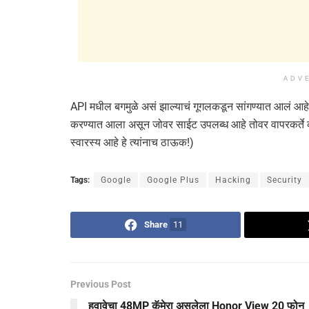
ADV
API मधील बगमुळे असं झाल्याचं गूगलकडून सांगण्यात आलं आहे. 
करण्यात आला असून जोवर साईट उपलब्ध आहे तोवर वापरकर्ते व
स्वारस्य आहे हे त्यांनाच ठाऊक!)
Tags:
Google
Google Plus
Hacking
Security
Share
11
Previous Post
हुवावेचा 48MP कॅमेरा असलेला Honor View 20 फोन