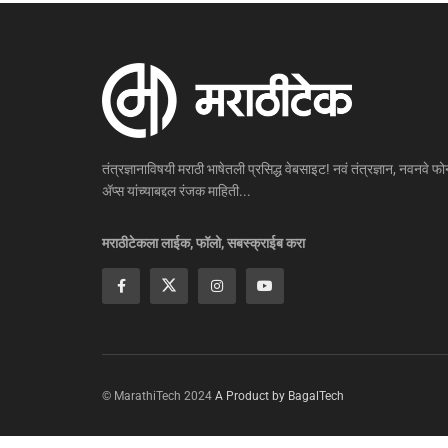
तंत्रज्ञानाविषयी मराठी भाषेतली प्रसिद्ध वेबसाइट! नवं तंत्रज्ञान, नवनवे फोन
ॲप्स यांच्याबद्दल रंजक माहिती...
मराठीटेकला लाईक, फॉलो, सबस्क्राईब करा
© MarathiTech 2024
A Product by BagalTech