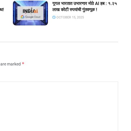
गूगल भारतात उभारणार मोठे AI हब : १.२५
्ध!
लाख कोटी रुपयांची गुंतवणूक !
OCTOBER 15, 2025
*
s are marked