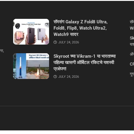
सॅमसंग Galaxy Z Fold8 Ultra,
सॅ
Fold8, Flip8, Watch Ultra2,
Wa
Watch9 सादर
Sk
JULY 24, 2026
यशस
्स,
ॲप
Skyroot च्या Vikram-1 या भारताच्या
पहिल्या खासगी ऑर्बिटल रॉकेटचे यशस्वी
CR
प्रक्षेपण!
गू
JULY 24, 2026