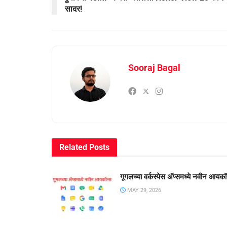
सादर!
Sooraj Bagal
Related
Posts
गूगलच्या वर्कस्पेस अ‍ॅप्समध्ये नवीन आयकॉ
MAY 29, 2026