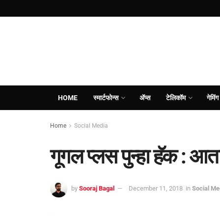
HOME
स्मार्टफोन्स
ॲप्स
टेलिकॉम
गेमिंग
Home
Social Media
गूगल प्लस पुन्हा हॅक : आ
by
Sooraj Bagal
December 11, 2018
in
Social Me