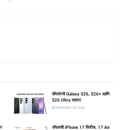
सॅमसंगचे Galaxy S26, S26+ आणि
S26 Ultra सादर!
FEBRUARY 26, 2026
दर
ॲपलची iPhone 17 सिरीज, 17 Air