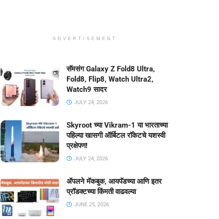
ADVERTISEMENT
सॅमसंग Galaxy Z Fold8 Ultra,
Fold8, Flip8, Watch Ultra2,
Watch9 सादर
JULY 24, 2026
Skyroot च्या Vikram-1 या भारताच्या
पहिल्या खासगी ऑर्बिटल रॉकेटचे यशस्वी
प्रक्षेपण!
JULY 24, 2026
ॲपलने मॅकबुक, आयपॅडच्या आणि इतर
प्रॉडक्टच्या किंमती वाढवल्या
JUNE 25, 2026