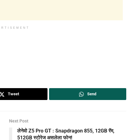
ERTISEMENT
Tweet
Send
Next Post
लेनेवो Z5 Pro GT : Snapdragon 855, 12GB रॅम,
512GB स्टोरेज असलेला फोन!