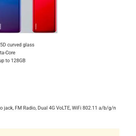
2.5D curved glass
ta-Core
 up to 128GB
io jack, FM Radio, Dual 4G VoLTE, WiFi 802.11 a/b/g/n