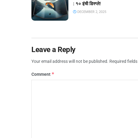
: १० इंची डिस्प्ले!
DECEMBER 2, 2025
Leave a Reply
Your email address will not be published.
Required field
*
Comment