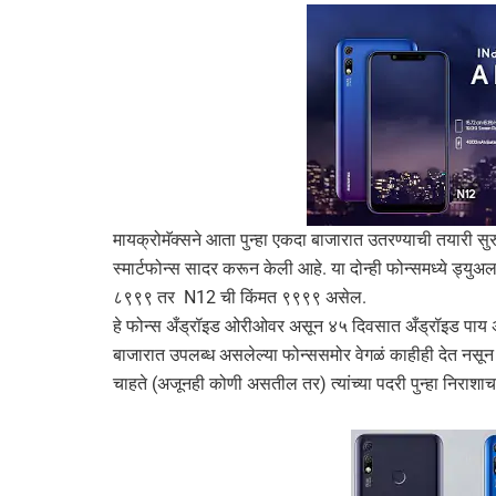
मायक्रोमॅक्सने आता पुन्हा एकदा बाजारात उतरण्याची तयारी सुर
स्मार्टफोन्स सादर करून केली आहे. या दोन्ही फोन्समध्ये ड्यु
८९९९ तर N12 ची किंमत ९९९९ असेल.
हे फोन्स अँड्रॉइड ओरीओवर असून ४५ दिवसात अँड्रॉइड पाय अपड
बाजारात उपलब्ध असलेल्या फोन्ससमोर वेगळं काहीही देत नसून 
चाहते (अजूनही कोणी असतील तर) त्यांच्या पदरी पुन्हा निराशाच