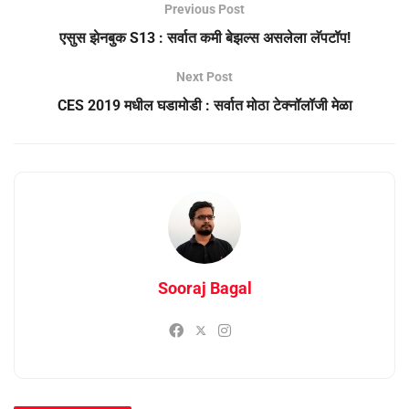
Previous Post
एसुस झेनबुक S13 : सर्वात कमी बेझल्स असलेला लॅपटॉप!
Next Post
CES 2019 मधील घडामोडी : सर्वात मोठा टेक्नॉलॉजी मेळा
Sooraj Bagal