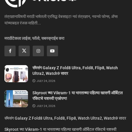
तंत्रज्ञानाविषयी मराठी भाषेतली प्रसिद्ध वेबसाइट! नवं तंत्रज्ञान, नवनवे फोन्स, ॲप्स
यांच्याबद्दल रंजक माहिती...
मराठीटेकला लाईक, फॉलो, सबस्क्राईब करा
सॅमसंग Galaxy Z Fold8 Ultra, Fold8, Flip8, Watch
Ultra2, Watch9 सादर
JULY 24, 2026
Skyroot च्या Vikram-1 या भारताच्या पहिल्या खासगी ऑर्बिटल
रॉकेटचे यशस्वी प्रक्षेपण!
JULY 24, 2026
सॅमसंग Galaxy Z Fold8 Ultra, Fold8, Flip8, Watch Ultra2, Watch9 सादर
Skyroot च्या Vikram-1 या भारताच्या पहिल्या खासगी ऑर्बिटल रॉकेटचे यशस्वी