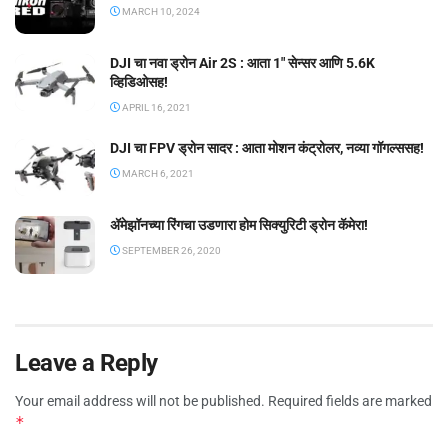
MARCH 10, 2024
DJI चा नवा ड्रोन Air 2S : आता 1″ सेन्सर आणि 5.6K
व्हिडिओसह!
APRIL 16, 2021
DJI चा FPV ड्रोन सादर : आता मोशन कंट्रोलर, नव्या गॉगल्ससह!
MARCH 6, 2021
ॲमेझॉनच्या रिंगचा उडणारा होम सिक्युरिटी ड्रोन कॅमेरा!
SEPTEMBER 26, 2020
Leave a Reply
Your email address will not be published.
Required fields are marked
*