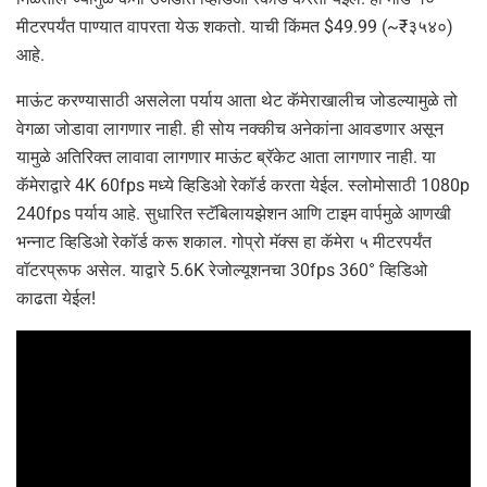
मीटरपर्यंत पाण्यात वापरता येऊ शकतो. याची किंमत $49.99 (~₹३५४०)
आहे.
माऊंट करण्यासाठी असलेला पर्याय आता थेट कॅमेराखालीच जोडल्यामुळे तो
वेगळा जोडावा लागणार नाही. ही सोय नक्कीच अनेकांना आवडणार असून
यामुळे अतिरिक्त लावावा लागणार माऊंट ब्रॅकेट आता लागणार नाही. या
कॅमेराद्वारे 4K 60fps मध्ये व्हिडिओ रेकॉर्ड करता येईल. स्लोमोसाठी 1080p
240fps पर्याय आहे. सुधारित स्टॅबिलायझेशन आणि टाइम वार्पमुळे आणखी
भन्नाट व्हिडिओ रेकॉर्ड करू शकाल. गोप्रो मॅक्स हा कॅमेरा ५ मीटरपर्यंत
वॉटरप्रूफ असेल. याद्वारे 5.6K रेजोल्यूशनचा 30fps 360° व्हिडिओ
काढता येईल!