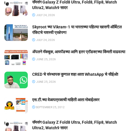
सॅमसंग Galaxy Z Fold8 Ultra, Fold8, Flip8, Watch
Ultra2, Watch9 सादर
JULY 24, 2026
Skyroot च्या Vikram-1 या भारताच्या पहिल्या खासगी ऑर्बिटल
रॉकेटचे यशस्वी प्रक्षेपण!
JULY 24, 2026
ॲपलने मॅकबुक, आयपॅडच्या आणि इतर प्रॉडक्टच्या किंमती वाढवल्या
JUNE 25, 2026
CRED चे संस्थापक कुणाल शहा आता WhatsApp चे सीईओ!
JUNE 25, 2026
एस.टी.च्या वेळापत्रकाची माहिती आता मोबाईलवर
SEPTEMBER 25, 2012
सॅमसंग Galaxy Z Fold8 Ultra, Fold8, Flip8, Watch
Ultra2, Watch9 सादर