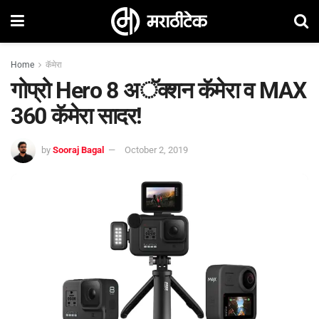
Home
कॅमेरा
गोप्रो Hero 8 अॅक्शन कॅमेरा व MAX
360 कॅमेरा सादर!
by
Sooraj Bagal
October 2, 2019