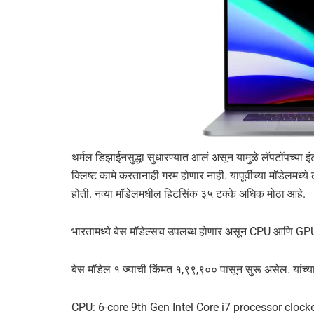
थर्मल डिझाईनसुद्धा सुधारण्यात आलं असून यामुळे लॅपटॉपच्या इ
क्लिष्ट कामे करतानाही गरम होणार नाही. यापूर्वीच्या मॉडेलम
होती. नव्या मॉडेलमधील हिटसिंक ३५ टक्के अधिक मोठा आहे.
भारतामध्ये बेस मॉडेल्सच उपलब्ध होणार असून CPU आणि GPU 
बेस मॉडेल १ ज्याची किंमत १,९९,९०० पासून सुरू असेल. यांच्य
CPU: 6-core 9th Gen Intel Core i7 processor cloc