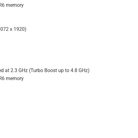
DR6 memory
(3072 x 1920)
ked at 2.3 GHz (Turbo Boost up to 4.8 GHz)
DR6 memory