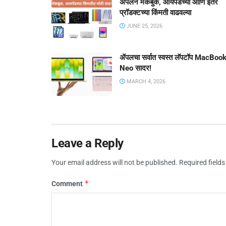
ॲपलने मॅकबुक, आयपॅडच्या आणि इतर
प्रॉडक्टच्या किंमती वाढवल्या
JUNE 25, 2026
ॲपलचा सर्वात स्वस्त लॅपटॉप MacBoo
Neo सादर!
MARCH 4, 2026
Leave a Reply
Your email address will not be published.
Required field
*
Comment