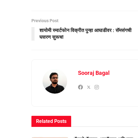
Previous Post
शायोमी स्मार्टफोन विक्रीत पुन्हा आघाडीवर : सॅमसंगची
घसरण सुरूच!
Sooraj Bagal
Related
Posts