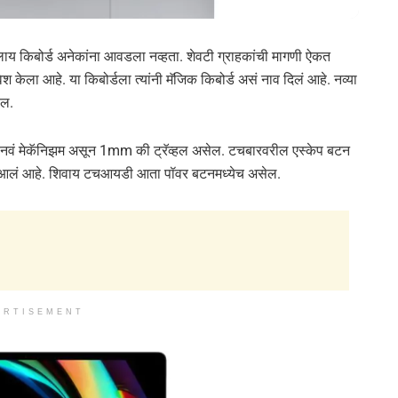
्लाय किबोर्ड अनेकांना आवडला नव्हता. शेवटी ग्राहकांची मागणी ऐकत
 केला आहे. या किबोर्डला त्यांनी मॅजिक किबोर्ड असं नाव दिलं आहे. नव्या
ेल.
ध्ये नवं मेकॅनिझम असून 1mm की ट्रॅव्हल असेल. टचबारवरील एस्केप बटन
ात आलं आहे. शिवाय टचआयडी आता पॉवर बटनमध्येच असेल.
ERTISEMENT