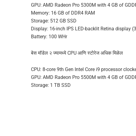
GPU: AMD Radeon Pro 5300M with 4 GB of GD
Memory: 16 GB of DDR4 RAM
Storage: 512 GB SSD
Display: 16-inch IPS LED-backlit Retina display 
Battery: 100 WHr
बेस मॉडेल २ ज्यामध्ये CPU आणि स्टोरेज अधिक मिळेल
CPU: 8-core 9th Gen Intel Core i9 processor cloc
GPU: AMD Radeon Pro 5500M with 4 GB of GD
Storage: 1 TB SSD