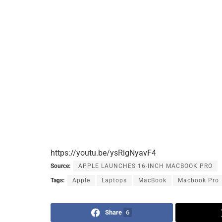
https://youtu.be/ysRigNyavF4
Source:
APPLE LAUNCHES 16-INCH MACBOOK PRO
Tags:
Apple
Laptops
MacBook
Macbook Pro
Share
6