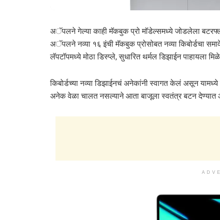
अॅपलने गेल्या काही मॅकबुक प्रो मॉडेल्समध्ये जोडलेला बटरफ
अॅपलने नव्या १६ इंची मॅकबुक प्रोसोबत नव्या किबोर्डचा समावेश
लॅपटॉपमध्ये मोठा डिस्प्ले, सुधारित थर्मल डिझाईन पाहायला मिळ
किबोर्डच्या नव्या डिझाईनचं अनेकांनी स्वागत केलं असून याम
अनेक वेळा चालत नसल्याने आता बाजूला स्वतंत्र बटन देण्य
ADV