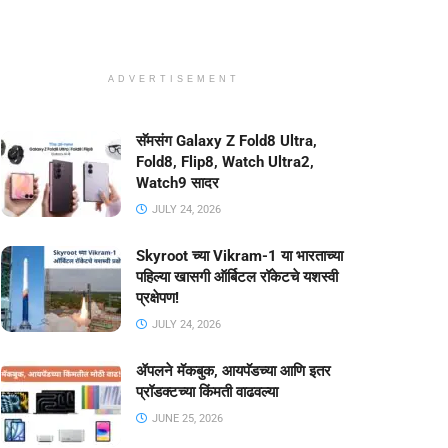
ADVERTISEMENT
सॅमसंग Galaxy Z Fold8 Ultra,
Fold8, Flip8, Watch Ultra2,
Watch9 सादर
JULY 24, 2026
Skyroot च्या Vikram-1 या भारताच्या
पहिल्या खासगी ऑर्बिटल रॉकेटचे यशस्वी
प्रक्षेपण!
JULY 24, 2026
ॲपलने मॅकबुक, आयपॅडच्या आणि इतर
प्रॉडक्टच्या किंमती वाढवल्या
JUNE 25, 2026