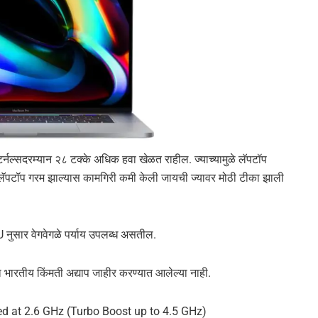
ंटर्नल्सदरम्यान २८ टक्के अधिक हवा खेळत राहील. ज्याच्यामुळे लॅपटॉप
ध्ये लॅपटॉप गरम झाल्यास कामगिरी कमी केली जायची ज्यावर मोठी टीका झाली
नुसार वेगवेगळे पर्याय उपलब्ध असतील.
ा भारतीय किंमती अद्याप जाहीर करण्यात आलेल्या नाही.
ked at 2.6 GHz (Turbo Boost up to 4.5 GHz)