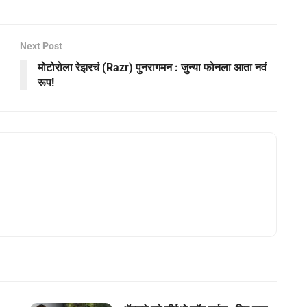
Next Post
मोटोरोला रेझरचं (Razr) पुनरागमन : जुन्या फोनला आता नवं
रूप!