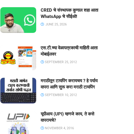
CRED चे संस्थापक कुणाल शहा आता
WhatsApp चे सीईओ!
JUNE 25, 2026
एस.टी.च्या वेळापत्रकाची माहिती आता
मोबाईलवर
SEPTEMBER 25, 2012
मराठीतून टायपिंग करायचय ? हे पर्याय
वापरा आणि सुरू करा मराठी टायपिंग
SEPTEMBER 10, 2012
यूपीआय (UPI) म्हणजे काय, ते कसे
वापरायचे?
NOVEMBER 4, 2016