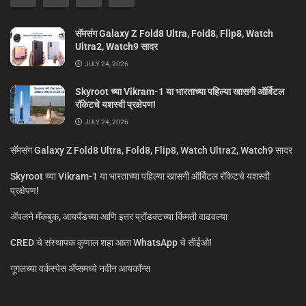
सॅमसंग Galaxy Z Fold8 Ultra, Fold8, Flip8, Watch
Ultra2, Watch9 सादर
JULY 24, 2026
Skyroot च्या Vikram-1 या भारताच्या पहिल्या खासगी ऑर्बिटल
रॉकेटचे यशस्वी प्रक्षेपण!
JULY 24, 2026
सॅमसंग Galaxy Z Fold8 Ultra, Fold8, Flip8, Watch Ultra2, Watch9 सादर
Skyroot च्या Vikram-1 या भारताच्या पहिल्या खासगी ऑर्बिटल रॉकेटचे यशस्वी
प्रक्षेपण!
ॲपलने मॅकबुक, आयपॅडच्या आणि इतर प्रॉडक्टच्या किंमती वाढवल्या
CRED चे संस्थापक कुणाल शहा आता WhatsApp चे सीईओ!
गूगलच्या वर्कस्पेस अ‍ॅप्समध्ये नवीन आयकॉन्स