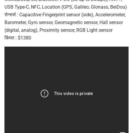
USB Type-C, NFC, Location (GPS, Galileo, Glonass, BeiDou)
सेन्सर्स : Capacitive Fingerprint sensor (side), Accelerometer,
Barometer, Gyro sensor, Geomagnetic sensor, Hall sensor
(digital, analog), Proximity sensor, RGB Light sensor
किंमत : $1380