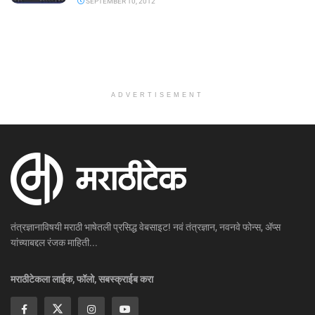
SEPTEMBER 10, 2012
ADVERTISEMENT
तंत्रज्ञानाविषयी मराठी भाषेतली प्रसिद्ध वेबसाइट! नवं तंत्रज्ञान, नवनवे फोन्स, ॲप्स
यांच्याबद्दल रंजक माहिती...
मराठीटेकला लाईक, फॉलो, सबस्क्राईब करा