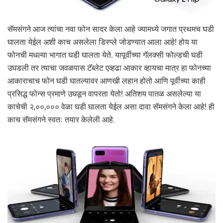
सॅमसंगने आज त्यांचा नवा फोन सादर केला आहे ज्यामध्ये जगात प्रथमच घडी
घालता येईल अशी काच असलेला डिस्प्ले जोडण्यात आला आहे! होय या
फोनची मधल्या भागात घडी घालता येते. यापूर्वीच्या गॅलक्सी फोल्डची घडी
उघडली तर त्याचा जवळपास टॅब्लेट एव्हढा आकार व्हायचा मात्र हा फोनच्या
आकाराचाच फोन घडी घातल्यावर आणखी लहान होतो आणि पूर्वीच्या काही
प्रसिद्ध फोन्स प्रमाणे उघडून वापरता येतो! अतिशय पातळ असलेल्या या
काचेची २,००,००० वेळा घडी घालता येईल असा दावा सॅमसंगने केला आहे! ही
काच सॅमसंगने स्वतः तयार केलेली आहे.