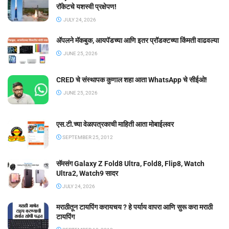
रॉकेटचे यशस्वी प्रक्षेपण!
JULY 24, 2026
ॲपलने मॅकबुक, आयपॅडच्या आणि इतर प्रॉडक्टच्या किंमती वाढवल्या
JUNE 25, 2026
CRED चे संस्थापक कुणाल शहा आता WhatsApp चे सीईओ!
JUNE 25, 2026
एस.टी.च्या वेळापत्रकाची माहिती आता मोबाईलवर
SEPTEMBER 25, 2012
सॅमसंग Galaxy Z Fold8 Ultra, Fold8, Flip8, Watch
Ultra2, Watch9 सादर
JULY 24, 2026
मराठीतून टायपिंग करायचय ? हे पर्याय वापरा आणि सुरू करा मराठी
टायपिंग