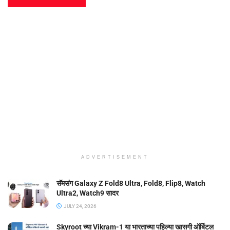
ADVERTISEMENT
सॅमसंग Galaxy Z Fold8 Ultra, Fold8, Flip8, Watch
Ultra2, Watch9 सादर
JULY 24, 2026
Skyroot च्या Vikram-1 या भारताच्या पहिल्या खासगी ऑर्बिटल