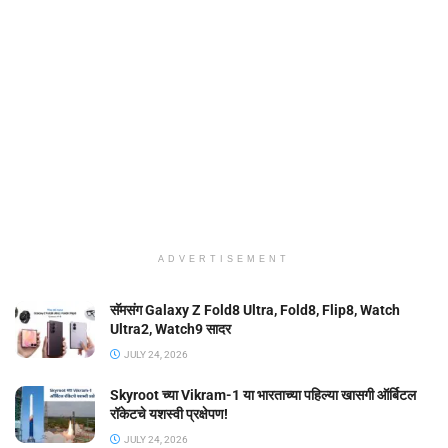
ADVERTISEMENT
सॅमसंग Galaxy Z Fold8 Ultra, Fold8, Flip8, Watch
Ultra2, Watch9 सादर
JULY 24, 2026
Skyroot च्या Vikram-1 या भारताच्या पहिल्या खासगी ऑर्बिटल
रॉकेटचे यशस्वी प्रक्षेपण!
JULY 24, 2026