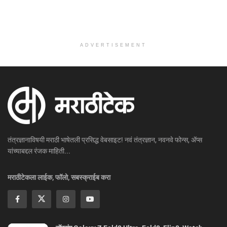
ADVERTISEMENT
तंत्रज्ञानाविषयी मराठी भाषेतली प्रसिद्ध वेबसाइट! नवं तंत्रज्ञान, नवनवे फोन्स, ॲप्स
यांच्याबद्दल रंजक माहिती...
मराठीटेकला लाईक, फॉलो, सबस्क्राईब करा