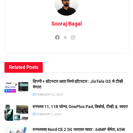
Sooraj Bagal
Related
Posts
डिज्नी + हॉटस्टार आता जियो हॉटस्टार : JioTele OS चे टीव्ही
येणार!
FEBRUARY 20, 2025
वनप्लस 11, 11R फोन्स, OnePlus Pad, किबोर्ड, टीव्ही, इ. सादर!
FEBRUARY 7, 2023
वनप्लसचा Nord CE 2 5G भारतात सादर : 64MP कॅमेरा, 65W