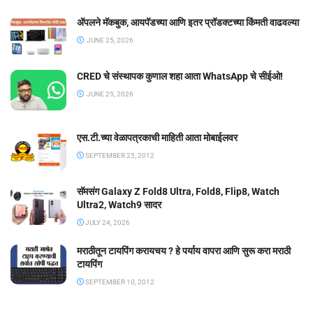
ॲपलने मॅकबुक, आयपॅडच्या आणि इतर प्रॉडक्टच्या किंमती वाढवल्या
JUNE 25, 2026
CRED चे संस्थापक कुणाल शहा आता WhatsApp चे सीईओ!
JUNE 25, 2026
एस.टी.च्या वेळापत्रकाची माहिती आता मोबाईलवर
SEPTEMBER 25, 2012
सॅमसंग Galaxy Z Fold8 Ultra, Fold8, Flip8, Watch
Ultra2, Watch9 सादर
JULY 24, 2026
मराठीतून टायपिंग करायचय ? हे पर्याय वापरा आणि सुरू करा मराठी
टायपिंग
SEPTEMBER 10, 2012