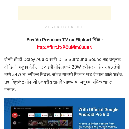
ADVERTISEMENT
Buy Vu Premium TV on Flipkart लिंक :
http://fkrt.it/PCuMm6uuuN
दोन्ही टीव्ही Dolby Audio आणि DTS Surround Sound सह उत्कृष्ट
ऑडिओ अनुभव देतील. ३२ इंची मॉडेलमध्ये 20W स्पीकर आहे तर ४३ इंची
मध्ये 24W चा स्पीकर मिळेल. सोबत यामध्ये पिक्चर मोड देण्यात आले आहेत.
उदा क्रिकेट मोड जो एकंदरीत सामने पाहण्याचा अनुभव अधिक चांगला
बनवेल.