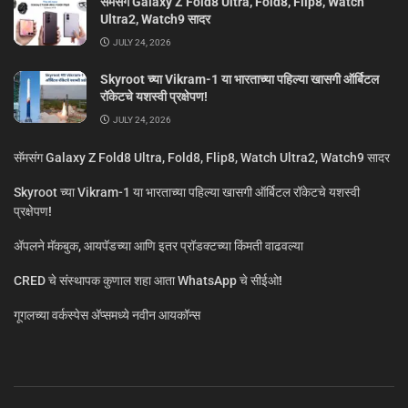
सॅमसंग Galaxy Z Fold8 Ultra, Fold8, Flip8, Watch
Ultra2, Watch9 सादर
JULY 24, 2026
Skyroot च्या Vikram-1 या भारताच्या पहिल्या खासगी ऑर्बिटल
रॉकेटचे यशस्वी प्रक्षेपण!
JULY 24, 2026
सॅमसंग Galaxy Z Fold8 Ultra, Fold8, Flip8, Watch Ultra2, Watch9 सादर
Skyroot च्या Vikram-1 या भारताच्या पहिल्या खासगी ऑर्बिटल रॉकेटचे यशस्वी
प्रक्षेपण!
ॲपलने मॅकबुक, आयपॅडच्या आणि इतर प्रॉडक्टच्या किंमती वाढवल्या
CRED चे संस्थापक कुणाल शहा आता WhatsApp चे सीईओ!
गूगलच्या वर्कस्पेस अ‍ॅप्समध्ये नवीन आयकॉन्स