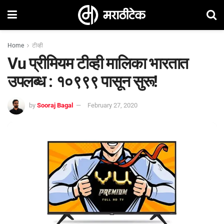
Home
टीव्ही
Vu प्रीमियम टीव्ही मालिका भारतात
उपलब्ध : १०९९९ पासून सुरू!
by
Sooraj Bagal
February 27, 2020