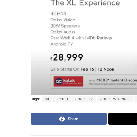
Tags:
Mi
Redmi
Smart TV
Smart Watches
Share