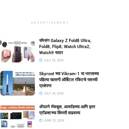
ADVERTISEMENT
सॅमसंग Galaxy Z Fold8 Ultra,
Fold8, Flip8, Watch Ultra2,
Watch9 सादर
JULY 24, 2026
Skyroot च्या Vikram-1 या भारताच्या
पहिल्या खासगी ऑर्बिटल रॉकेटचे यशस्वी
प्रक्षेपण!
JULY 24, 2026
ॲपलने मॅकबुक, आयपॅडच्या आणि इतर
प्रॉडक्टच्या किंमती वाढवल्या
JUNE 25, 2026