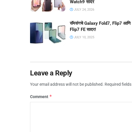
Watch9 सादर
JULY 24, 2026
सॅमसंगचे Galaxy Fold7, Flip7 आणि
Flip7 FE सादर!
JULY 10, 2025
Leave a Reply
Your email address will not be published.
Required field
*
Comment