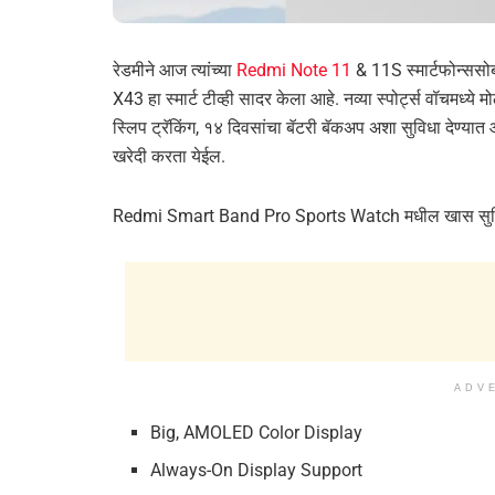
रेडमीने आज त्यांच्या
Redmi Note 11
& 11S स्मार्टफोन्ससो
X43 हा स्मार्ट टीव्ही सादर केला आहे. नव्या स्पोर्ट्स वॉचम
स्लिप ट्रॅकिंग, १४ दिवसांचा बॅटरी बॅकअप अशा सुविधा देण्या
खरेदी करता येईल.
Redmi Smart Band Pro Sports Watch मधील खास सुव
ADV
Big, AMOLED Color Display
Always-On Display Support