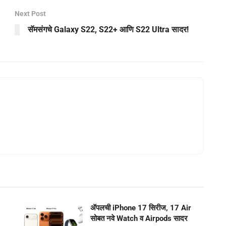
Next Post
सॅमसंगचे Galaxy S22, S22+ आणि S22 Ultra सादर!
ॲपलची iPhone 17 सिरीज, 17 Air
सोबत नवे Watch व Airpods सादर