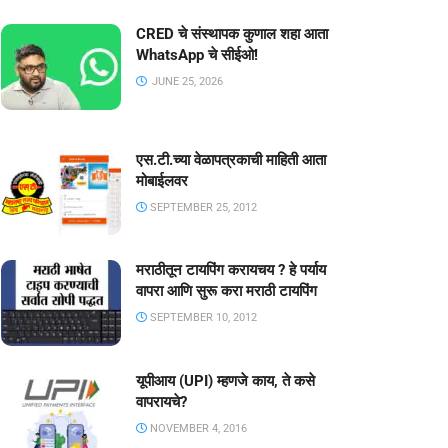
CRED चे संस्थापक कुणाल शहा आता
WhatsApp चे सीईओ!
JUNE 25, 2026
एस.टी.च्या वेळापत्रकाची माहिती आता
मोबाईलवर
SEPTEMBER 25, 2012
मराठीतून टायपिंग करायचय ? हे पर्याय
वापरा आणि सुरू करा मराठी टायपिंग
SEPTEMBER 10, 2012
यूपीआय (UPI) म्हणजे काय, ते कसे
वापरायचे?
NOVEMBER 4, 2016