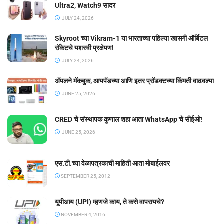
Ultra2, Watch9 सादर
JULY 24, 2026
Skyroot च्या Vikram-1 या भारताच्या पहिल्या खासगी ऑर्बिटल
रॉकेटचे यशस्वी प्रक्षेपण!
JULY 24, 2026
ॲपलने मॅकबुक, आयपॅडच्या आणि इतर प्रॉडक्टच्या किंमती वाढवल्या
JUNE 25, 2026
CRED चे संस्थापक कुणाल शहा आता WhatsApp चे सीईओ!
JUNE 25, 2026
एस.टी.च्या वेळापत्रकाची माहिती आता मोबाईलवर
SEPTEMBER 25, 2012
यूपीआय (UPI) म्हणजे काय, ते कसे वापरायचे?
NOVEMBER 4, 2016