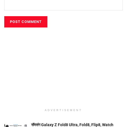
ADVERTISEMENT
सॅमसंग Galaxy Z Fold8 Ultra, Fold8, Flip8, Watch