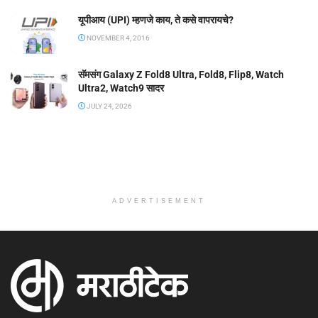
यूपीआय (UPI) म्हणजे काय, ते कसे वापरायचे?
NOVEMBER 4, 2016
सॅमसंग Galaxy Z Fold8 Ultra, Fold8, Flip8, Watch
Ultra2, Watch9 सादर
JULY 24, 2026
ADVERTISEMENT