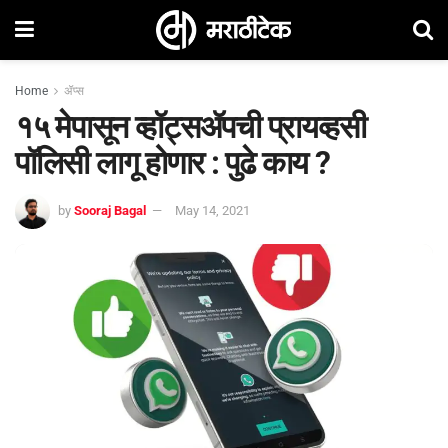
Home
ॲप्स
१५ मेपासून व्हॉट्सॲपची प्रायव्हसी
पॉलिसी लागू होणार : पुढे काय ?
by
Sooraj Bagal
May 14, 2021