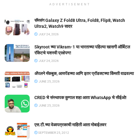
ADVERTISEMENT
सॅमसंग Galaxy Z Fold8 Ultra, Fold8, Flip8, Watch
Ultra2, Watch9 सादर
JULY 24, 2026
Skyroot च्या Vikram-1 या भारताच्या पहिल्या खासगी ऑर्बिटल
रॉकेटचे यशस्वी प्रक्षेपण!
JULY 24, 2026
ॲपलने मॅकबुक, आयपॅडच्या आणि इतर प्रॉडक्टच्या किंमती वाढवल्या
JUNE 25, 2026
CRED चे संस्थापक कुणाल शहा आता WhatsApp चे सीईओ!
JUNE 25, 2026
एस.टी.च्या वेळापत्रकाची माहिती आता मोबाईलवर
SEPTEMBER 25, 2012