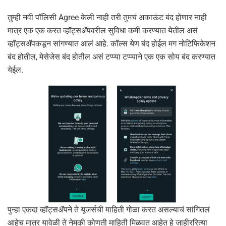
तुम्ही नवी पॉलिसी Agree केली नाही तरी तुमचं अकाऊंट बंद होणार नाही
मात्र एक एक करत व्हॉट्सॲपवरील सुविधा कमी करण्यात येतील असं
व्हॉट्सॲपकडून सांगण्यात आलं आहे. कॉल्स येण बंद होईल मग नोटिफिकेशन
बंद होतील, मेसेजेस बंद होतील असं टप्प्या टप्प्याने एक एक सोय बंद करण्यात
येईल.
पुन्हा एकदा व्हॉट्सॲपने ते यूजर्सची माहिती गोळा करत असल्याचं सांगितलं
आहेच मात्र यावेळी ते नेमकी कोणती माहिती मिळवत आहेत हे जाहीररित्या