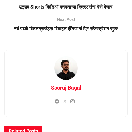
यूट्यूब Shorts व्हिडिओ बनवणाऱ्या क्रिएटर्सना पैसे देणार!
Next Post
नवं पब्जी ‘बॅटलग्राउंड्स मोबाइल इंडिया’चं प्रि रजिस्ट्रेशन सुरू!
Sooraj Bagal
Related
Posts