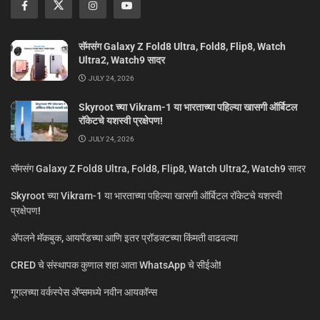
सॅमसंग Galaxy Z Fold8 Ultra, Fold8, Flip8, Watch
Ultra2, Watch9 सादर
JULY 24, 2026
Skyroot च्या Vikram-1 या भारताच्या पहिल्या खासगी ऑर्बिटल
रॉकेटचे यशस्वी प्रक्षेपण!
JULY 24, 2026
सॅमसंग Galaxy Z Fold8 Ultra, Fold8, Flip8, Watch Ultra2, Watch9 सादर
Skyroot च्या Vikram-1 या भारताच्या पहिल्या खासगी ऑर्बिटल रॉकेटचे यशस्वी
प्रक्षेपण!
ॲपलने मॅकबुक, आयपॅडच्या आणि इतर प्रॉडक्टच्या किंमती वाढवल्या
CRED चे संस्थापक कुणाल शहा आता WhatsApp चे सीईओ!
गूगलच्या वर्कस्पेस अ‍ॅप्समध्ये नवीन आयकॉन्स