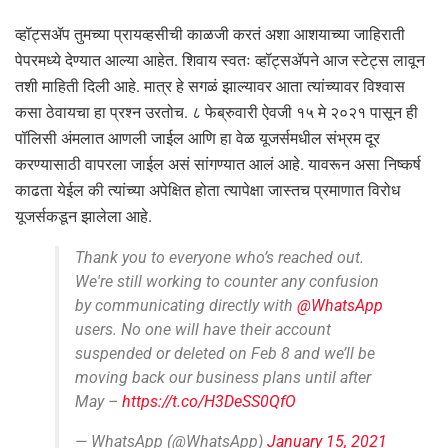
व्हॉट्सॲप तुमच्या प्रायव्हसीची काळजी करतं अशा आशयाच्या जाहिराती
पेपरमध्ये देण्यात आल्या आहेत. शिवाय स्वतः व्हॉट्सॲपने आज स्टेट्स लावून
तशी माहिती दिली आहे. मात्र हे सगळं झाल्यावर आता त्यांच्यावर विश्वास
कसा ठेवायचा हा प्रश्न उरतोच. ८ फेब्रुवारी ऐवजी १५ मे २०२१ पासून ही
पॉलिसी अंमलात आणली जाईल आणि हा वेळ यूजर्समधील संभ्रम दूर
करण्यासाठी वापरला जाईल असं सांगण्यात आलं आहे. यावरून असा निष्कर्ष
काढता येईल की त्यांच्या अपेक्षित होता त्यापेक्षा जास्तच प्रमाणात विरोध
यूजर्सकडून झालेला आहे.
Thank you to everyone who’s reached out.
We're still working to counter any confusion
by communicating directly with
@WhatsApp
users. No one will have their account
suspended or deleted on Feb 8 and we’ll be
moving back our business plans until after
May –
https://t.co/H3DeSS0QfO
— WhatsApp (@WhatsApp)
January 15, 2021