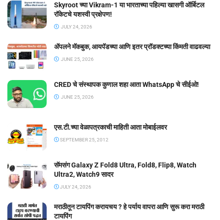
Skyroot च्या Vikram-1 या भारताच्या पहिल्या खासगी ऑर्बिटल
रॉकेटचे यशस्वी प्रक्षेपण!
JULY 24, 2026
ॲपलने मॅकबुक, आयपॅडच्या आणि इतर प्रॉडक्टच्या किंमती वाढवल्या
JUNE 25, 2026
CRED चे संस्थापक कुणाल शहा आता WhatsApp चे सीईओ!
JUNE 25, 2026
एस.टी.च्या वेळापत्रकाची माहिती आता मोबाईलवर
SEPTEMBER 25, 2012
सॅमसंग Galaxy Z Fold8 Ultra, Fold8, Flip8, Watch
Ultra2, Watch9 सादर
JULY 24, 2026
मराठीतून टायपिंग करायचय ? हे पर्याय वापरा आणि सुरू करा मराठी
टायपिंग