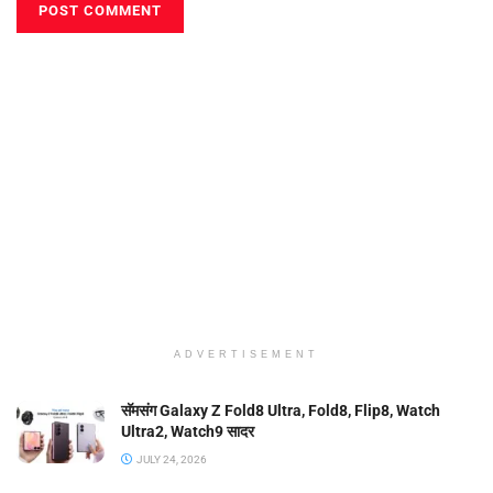
ADVERTISEMENT
सॅमसंग Galaxy Z Fold8 Ultra, Fold8, Flip8, Watch
Ultra2, Watch9 सादर
JULY 24, 2026