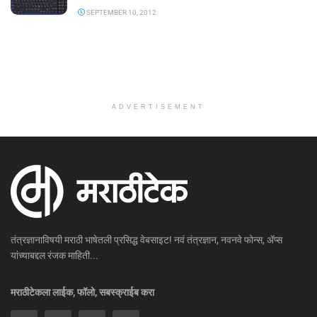
SEPTEMBER 10, 2012
ADVERTISEMENT
तंत्रज्ञानाविषयी मराठी भाषेतली प्रसिद्ध वेबसाइट! नवं तंत्रज्ञान, नवनवे फोन्स, ॲप्स
यांच्याबद्दल रंजक माहिती...
मराठीटेकला लाईक, फॉलो, सबस्क्राईब करा