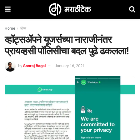
Home
ॲप्स
व्हॉट्सॲपने यूजर्सच्या नाराजीनंतर
प्रायव्हसी पॉलिसीचा बदल पुढे ढकलला!
by
Sooraj Bagal
January 16, 2021