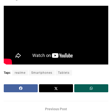
Tags:
realme
Smartphones
Tablets
Previous Post