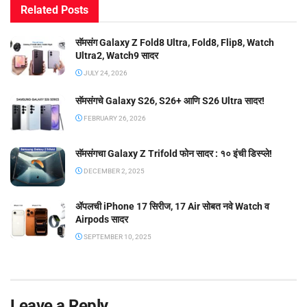
Related
Posts
सॅमसंग Galaxy Z Fold8 Ultra, Fold8, Flip8, Watch
Ultra2, Watch9 सादर
JULY 24, 2026
सॅमसंगचे Galaxy S26, S26+ आणि S26 Ultra सादर!
FEBRUARY 26, 2026
सॅमसंगचा Galaxy Z Trifold फोन सादर : १० इंची डिस्प्ले!
DECEMBER 2, 2025
ॲपलची iPhone 17 सिरीज, 17 Air सोबत नवे Watch व
Airpods सादर
SEPTEMBER 10, 2025
Leave a Reply