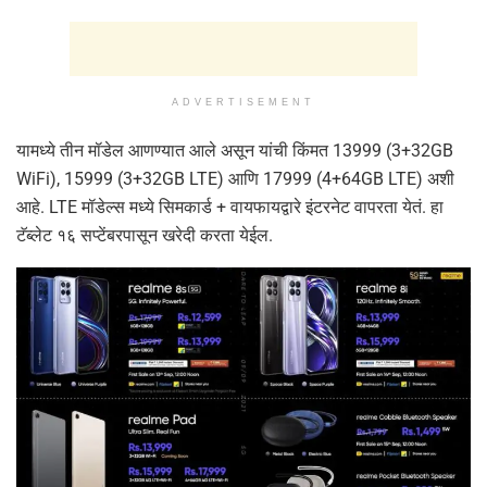
ADVERTISEMENT
यामध्ये तीन मॉडेल आणण्यात आले असून यांची किंमत 13999 (3+32GB
WiFi), 15999 (3+32GB LTE) आणि 17999 (4+64GB LTE) अशी
आहे. LTE मॉडेल्स मध्ये सिमकार्ड + वायफायद्वारे इंटरनेट वापरता येतं. हा
टॅब्लेट १६ सप्टेंबरपासून खरेदी करता येईल.