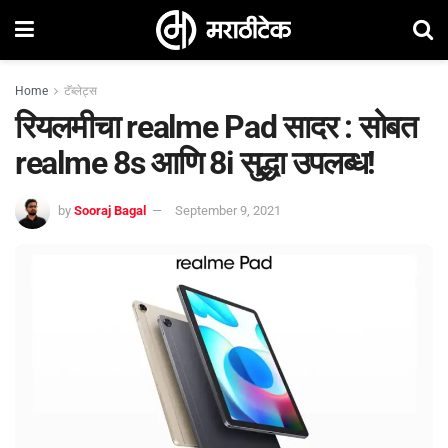
Home
टॅब्लेट्स
रियलमीचा realme Pad सादर : सोबत
realme 8s आणि 8i सुद्धा उपलब्ध!
by
Sooraj Bagal
September 9, 2021