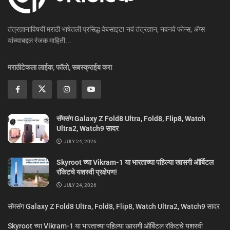
तंत्रज्ञानाविषयी मराठी भाषेतली प्रसिद्ध वेबसाइट! नवं तंत्रज्ञान, नवनवे फोन्स, ॲप्स
यांच्याबद्दल रंजक माहिती...
मराठीटेकला लाईक, फॉलो, सबस्क्राईब करा
सॅमसंग Galaxy Z Fold8 Ultra, Fold8, Flip8, Watch
Ultra2, Watch9 सादर
JULY 24, 2026
Skyroot च्या Vikram-1 या भारताच्या पहिल्या खासगी ऑर्बिटल
रॉकेटचे यशस्वी प्रक्षेपण!
JULY 24, 2026
सॅमसंग Galaxy Z Fold8 Ultra, Fold8, Flip8, Watch Ultra2, Watch9 सादर
Skyroot च्या Vikram-1 या भारताच्या पहिल्या खासगी ऑर्बिटल रॉकेटचे यशस्वी