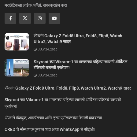
मराठीटेकला लाईक, फॉलो, सबस्क्राईब करा
सॅमसंग Galaxy Z Fold8 Ultra, Fold8, Flip8, Watch
Ultra2, Watch9 सादर
JULY 24, 2026
Skyroot च्या Vikram-1 या भारताच्या पहिल्या खासगी ऑर्बिटल
रॉकेटचे यशस्वी प्रक्षेपण!
JULY 24, 2026
सॅमसंग Galaxy Z Fold8 Ultra, Fold8, Flip8, Watch Ultra2, Watch9 सादर
Skyroot च्या Vikram-1 या भारताच्या पहिल्या खासगी ऑर्बिटल रॉकेटचे यशस्वी
प्रक्षेपण!
ॲपलने मॅकबुक, आयपॅडच्या आणि इतर प्रॉडक्टच्या किंमती वाढवल्या
CRED चे संस्थापक कुणाल शहा आता WhatsApp चे सीईओ!