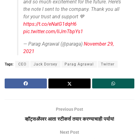
and so much excitement for the future. Here’s
the note I sent to the company. Thank you all
for your trust and support 💙
https://t.co/eNatG1dqH6
pic.twitter.com/liJmTbpYs1
— Parag Agrawal (@paraga)
November 29,
2021
Tags:
CEO
Jack Dorsey
Parag Agrawal
Twitter
Previous Post
व्हॉट्सॲपवर आता स्टीकर्स तयार करण्याचाही पर्याय!
Next Post