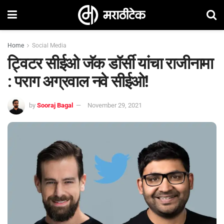
Home
Social Media
ट्विटर सीईओ जॅक डॉर्सी यांचा राजीनामा
: पराग अग्रवाल नवे सीईओ!
by
Sooraj Bagal
November 29, 2021