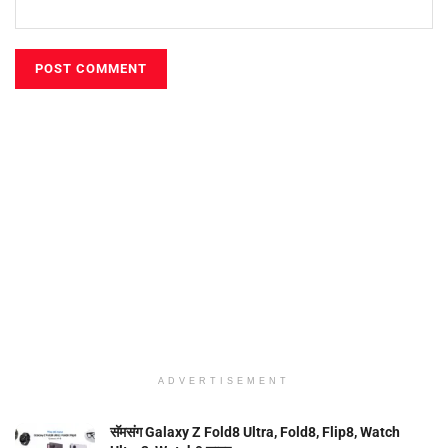
ADVERTISEMENT
सॅमसंग Galaxy Z Fold8 Ultra, Fold8, Flip8, Watch