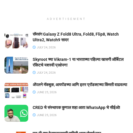
ADVERTISEMENT
सॅमसंग Galaxy Z Fold8 Ultra, Fold8, Flip8, Watch
Ultra2, Watch9 सादर
JULY 24, 2026
Skyroot च्या Vikram-1 या भारताच्या पहिल्या खासगी ऑर्बिटल
रॉकेटचे यशस्वी प्रक्षेपण!
JULY 24, 2026
ॲपलने मॅकबुक, आयपॅडच्या आणि इतर प्रॉडक्टच्या किंमती वाढवल्या
JUNE 25, 2026
CRED चे संस्थापक कुणाल शहा आता WhatsApp चे सीईओ!
JUNE 25, 2026