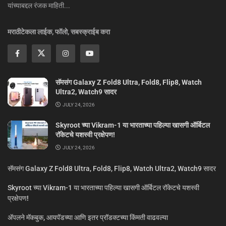
यांच्याबद्दल रंजक माहिती...
मराठीटेकला लाईक, फॉलो, सबस्क्राईब करा
सॅमसंग Galaxy Z Fold8 Ultra, Fold8, Flip8, Watch
Ultra2, Watch9 सादर
JULY 24, 2026
Skyroot च्या Vikram-1 या भारताच्या पहिल्या खासगी ऑर्बिटल
रॉकेटचे यशस्वी प्रक्षेपण!
JULY 24, 2026
सॅमसंग Galaxy Z Fold8 Ultra, Fold8, Flip8, Watch Ultra2, Watch9 सादर
Skyroot च्या Vikram-1 या भारताच्या पहिल्या खासगी ऑर्बिटल रॉकेटचे यशस्वी
प्रक्षेपण!
ॲपलने मॅकबुक, आयपॅडच्या आणि इतर प्रॉडक्टच्या किंमती वाढवल्या