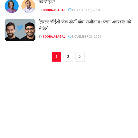
नवे सीईओ!
BY
SOORAJ BAGAL
FEBRUARY 16, 2023
ट्विटर सीईओ जॅक डॉर्सी यांचा राजीनामा : पराग अग्रवाल नवे
सीईओ!
BY
SOORAJ BAGAL
NOVEMBER 29, 2021
1
2