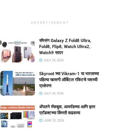
ADVERTISEMENT
सॅमसंग Galaxy Z Fold8 Ultra,
Fold8, Flip8, Watch Ultra2,
Watch9 सादर
JULY 24, 2026
Skyroot च्या Vikram-1 या भारताच्या
पहिल्या खासगी ऑर्बिटल रॉकेटचे यशस्वी
प्रक्षेपण!
JULY 24, 2026
ॲपलने मॅकबुक, आयपॅडच्या आणि इतर
प्रॉडक्टच्या किंमती वाढवल्या
JUNE 25, 2026