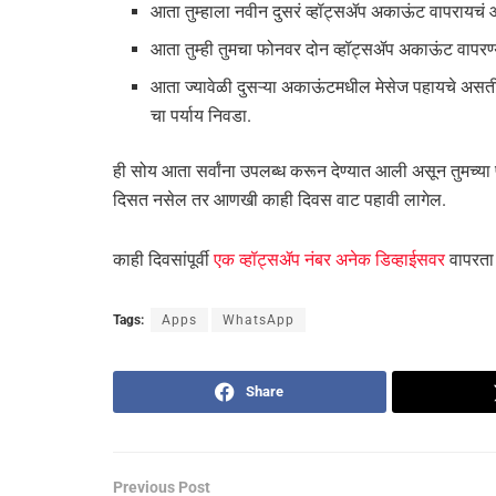
आता तुम्हाला नवीन दुसरं व्हॉट्सॲप अकाऊंट वापरायचं 
आता तुम्ही तुमचा फोनवर दोन व्हॉट्सॲप अकाऊंट वापर
आता ज्यावेळी दुसऱ्या अकाऊंटमधील मेसेज पहायचे अस
चा पर्याय निवडा.
ही सोय आता सर्वांना उपलब्ध करून देण्यात आली असून तुमच्या 
दिसत नसेल तर आणखी काही दिवस वाट पहावी लागेल.
काही दिवसांपूर्वी
एक व्हॉट्सॲप नंबर अनेक डिव्हाईसवर
वापरता
Tags:
Apps
WhatsApp
Share
Previous Post