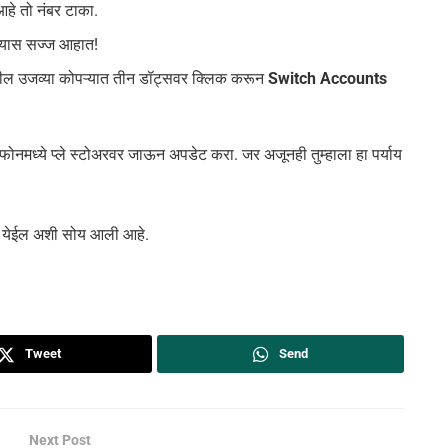
आहे तो नंबर टाका.
ण्यास सज्ज आहात!
तील उजव्या कोपऱ्यात तीन डॉट्सवर क्लिक करून
Switch Accounts
फोनमध्ये प्ले स्टोअरवर जाऊन अपडेट करा. जर अजूनही तुम्हाला हा पर्याय
 येईल अशी सोय आली आहे.
Tweet
Send
Next Post