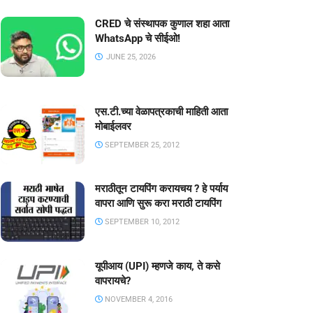
CRED चे संस्थापक कुणाल शहा आता
WhatsApp चे सीईओ!
JUNE 25, 2026
एस.टी.च्या वेळापत्रकाची माहिती आता
मोबाईलवर
SEPTEMBER 25, 2012
मराठीतून टायपिंग करायचय ? हे पर्याय
वापरा आणि सुरू करा मराठी टायपिंग
SEPTEMBER 10, 2012
यूपीआय (UPI) म्हणजे काय, ते कसे
वापरायचे?
NOVEMBER 4, 2016