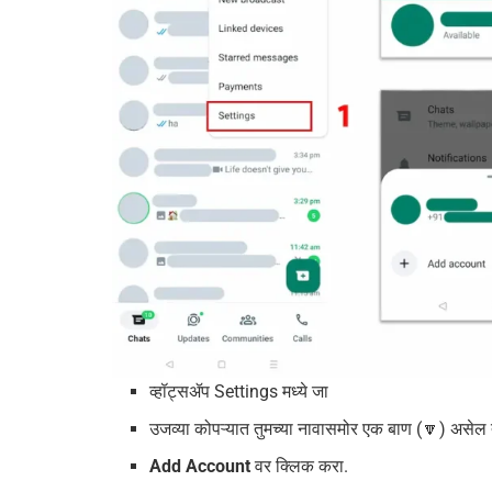
व्हॉट्सॲप Settings मध्ये जा
उजव्या कोपऱ्यात तुमच्या नावासमोर एक बाण (🔽) असेल 
Add Account
वर क्लिक करा.