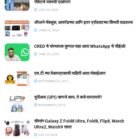
रॉकेटचे यशस्वी प्रक्षेपण!
JULY 24, 2026
ॲपलने मॅकबुक, आयपॅडच्या आणि इतर प्रॉडक्टच्या किंमती वाढवल्या
JUNE 25, 2026
CRED चे संस्थापक कुणाल शहा आता WhatsApp चे सीईओ!
JUNE 25, 2026
एस.टी.च्या वेळापत्रकाची माहिती आता मोबाईलवर
SEPTEMBER 25, 2012
यूपीआय (UPI) म्हणजे काय, ते कसे वापरायचे?
NOVEMBER 4, 2016
सॅमसंग Galaxy Z Fold8 Ultra, Fold8, Flip8, Watch
Ultra2, Watch9 सादर
JULY 24, 2026