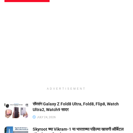
ADVERTISEMENT
सॅमसंग Galaxy Z Fold8 Ultra, Fold8, Flip8, Watch
Ultra2, Watch9 सादर
JULY 24, 2026
Skyroot च्या Vikram-1 या भारताच्या पहिल्या खासगी ऑर्बिटल