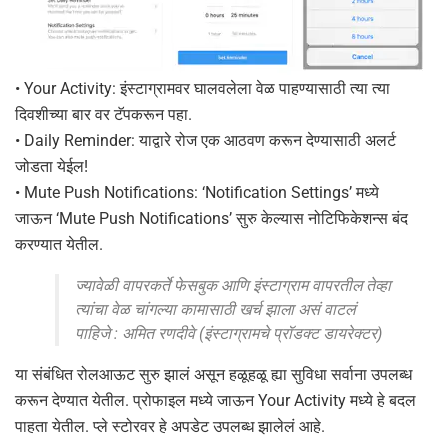
• Your Activity: इंस्टाग्रामवर घालवलेला वेळ पाहण्यासाठी त्या त्या
दिवशीच्या बार वर टॅपकरून पहा.
• Daily Reminder: याद्वारे रोज एक आठवण करून देण्यासाठी अलर्ट
जोडता येईल!
• Mute Push Notifications: ‘Notification Settings’ मध्ये
जाऊन ‘Mute Push Notifications’ सुरु केल्यास नोटिफिकेशन्स बंद
करण्यात येतील.
ज्यावेळी वापरकर्ते फेसबुक आणि इंस्टाग्राम वापरतील तेव्हा
त्यांचा वेळ चांगल्या कामासाठी खर्च झाला असं वाटलं
पाहिजे : अमित रणदीवे (इंस्टाग्रामचे प्रॉडक्ट डायरेक्टर)
या संबंधित रोलआऊट सुरु झालं असून हळूहळू ह्या सुविधा सर्वाना उपलब्ध
करून देण्यात येतील. प्रोफाइल मध्ये जाऊन Your Activity मध्ये हे बदल
पाहता येतील. प्ले स्टोरवर हे अपडेट उपलब्ध झालेलं आहे.