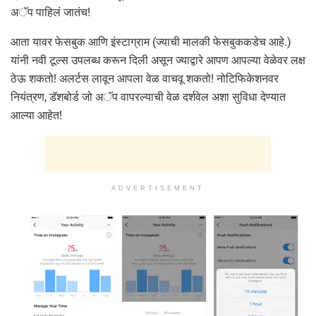
अॅप पाहिलं जातंच!
आता यावर फेसबुक आणि इंस्टाग्राम (ज्याची मालकी फेसबुककडेच आहे.)
यांनी नवी टूल्स उपलब्ध करून दिली असून ज्याद्वारे आपण आपल्या वेळेवर लक्ष
ठेऊ शकतो! अलर्टस लावून आपला वेळ वाचवू शकतो! नोटिफिकेशनवर
नियंत्रण, डॅशबोर्ड जो अॅप वापरल्याची वेळ दर्शवेल अशा सुविधा देण्यात
आल्या आहेत!
ADVERTISEMENT