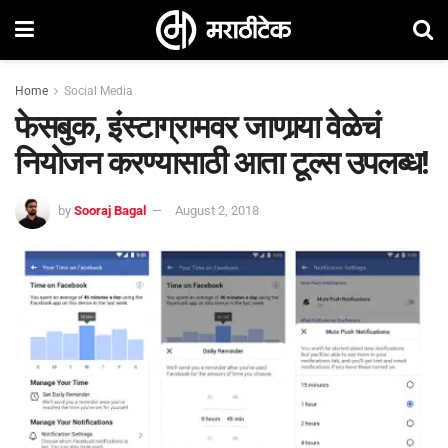
Home
Social Media
फेसबुक, इंस्टाग्रामवर जाणार्‍या वेळेचं
नियोजन करण्यासाठी आता टूल्स उपलब्ध!
by
Sooraj Bagal
August 2, 2018