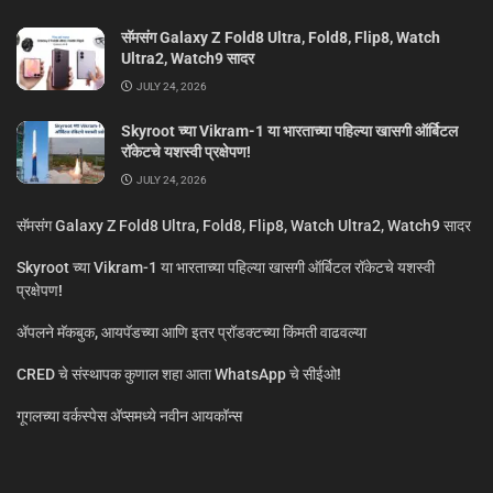
सॅमसंग Galaxy Z Fold8 Ultra, Fold8, Flip8, Watch
Ultra2, Watch9 सादर
JULY 24, 2026
Skyroot च्या Vikram-1 या भारताच्या पहिल्या खासगी ऑर्बिटल
रॉकेटचे यशस्वी प्रक्षेपण!
JULY 24, 2026
सॅमसंग Galaxy Z Fold8 Ultra, Fold8, Flip8, Watch Ultra2, Watch9 सादर
Skyroot च्या Vikram-1 या भारताच्या पहिल्या खासगी ऑर्बिटल रॉकेटचे यशस्वी
प्रक्षेपण!
ॲपलने मॅकबुक, आयपॅडच्या आणि इतर प्रॉडक्टच्या किंमती वाढवल्या
CRED चे संस्थापक कुणाल शहा आता WhatsApp चे सीईओ!
गूगलच्या वर्कस्पेस अ‍ॅप्समध्ये नवीन आयकॉन्स