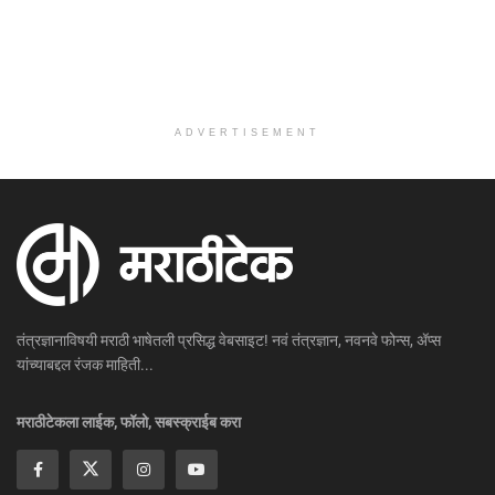
ADVERTISEMENT
तंत्रज्ञानाविषयी मराठी भाषेतली प्रसिद्ध वेबसाइट! नवं तंत्रज्ञान, नवनवे फोन्स, ॲप्स
यांच्याबद्दल रंजक माहिती...
मराठीटेकला लाईक, फॉलो, सबस्क्राईब करा