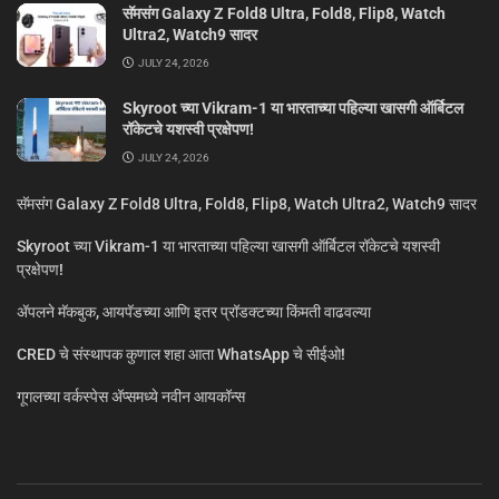
सॅमसंग Galaxy Z Fold8 Ultra, Fold8, Flip8, Watch
Ultra2, Watch9 सादर
JULY 24, 2026
Skyroot च्या Vikram-1 या भारताच्या पहिल्या खासगी ऑर्बिटल
रॉकेटचे यशस्वी प्रक्षेपण!
JULY 24, 2026
सॅमसंग Galaxy Z Fold8 Ultra, Fold8, Flip8, Watch Ultra2, Watch9 सादर
Skyroot च्या Vikram-1 या भारताच्या पहिल्या खासगी ऑर्बिटल रॉकेटचे यशस्वी
प्रक्षेपण!
ॲपलने मॅकबुक, आयपॅडच्या आणि इतर प्रॉडक्टच्या किंमती वाढवल्या
CRED चे संस्थापक कुणाल शहा आता WhatsApp चे सीईओ!
गूगलच्या वर्कस्पेस अ‍ॅप्समध्ये नवीन आयकॉन्स