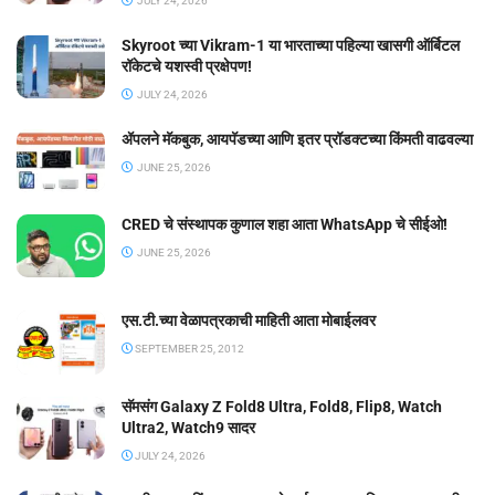
JULY 24, 2026
Skyroot च्या Vikram-1 या भारताच्या पहिल्या खासगी ऑर्बिटल
रॉकेटचे यशस्वी प्रक्षेपण!
JULY 24, 2026
ॲपलने मॅकबुक, आयपॅडच्या आणि इतर प्रॉडक्टच्या किंमती वाढवल्या
JUNE 25, 2026
CRED चे संस्थापक कुणाल शहा आता WhatsApp चे सीईओ!
JUNE 25, 2026
एस.टी.च्या वेळापत्रकाची माहिती आता मोबाईलवर
SEPTEMBER 25, 2012
सॅमसंग Galaxy Z Fold8 Ultra, Fold8, Flip8, Watch
Ultra2, Watch9 सादर
JULY 24, 2026