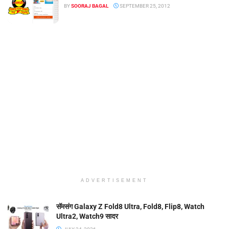
BY
SOORAJ BAGAL
SEPTEMBER 25, 2012
ADVERTISEMENT
सॅमसंग Galaxy Z Fold8 Ultra, Fold8, Flip8, Watch
Ultra2, Watch9 सादर